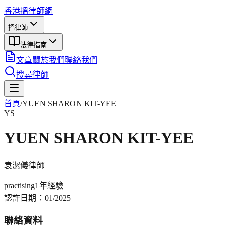
香港搵律師網
搵律師
法律指南
文章
關於我們
聯絡我們
搜尋律師
首頁
/
YUEN SHARON KIT-YEE
YS
YUEN SHARON KIT-YEE
袁潔儀
律師
practising
1年
經驗
認許日期：
01/2025
聯絡資料