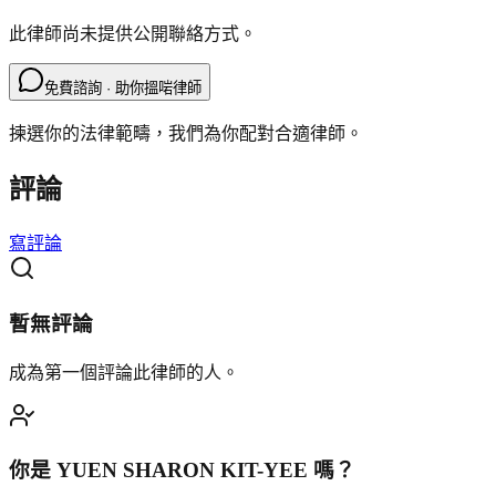
此律師尚未提供公開聯絡方式。
免費諮詢 · 助你搵啱律師
揀選你的法律範疇，我們為你配對合適律師。
評論
寫評論
暫無評論
成為第一個評論此律師的人。
你是
YUEN SHARON KIT-YEE
嗎？