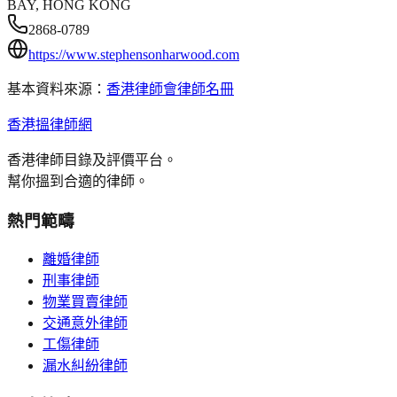
BAY, HONG KONG
2868-0789
https://www.stephensonharwood.com
基本資料來源：
香港律師會律師名冊
香港搵律師網
香港律師目錄及評價平台。
幫你搵到合適的律師。
熱門範疇
離婚律師
刑事律師
物業買賣律師
交通意外律師
工傷律師
漏水糾紛律師