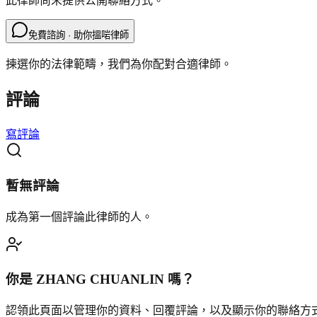
此律師尚未提供公開聯絡方式。
免費諮詢 · 助你搵啱律師
揀選你的法律範疇，我們為你配對合適律師。
評論
寫評論
暫無評論
成為第一個評論此律師的人。
你是
ZHANG CHUANLIN
嗎？
認領此頁面以管理你的資料、回覆評論，以及顯示你的聯絡方