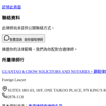
認領此頁面
聯絡資料
此律師尚未提供公開聯絡方式。
免費諮詢 · 助你搵啱律師
揀選你的法律範疇，我們為你配對合適律師。
所屬律師行
GUANTAO & CHOW SOLICITORS AND NOTARIES
，觀韜律
Foreign Lawyer
SUITES 1801-03, 18/F, ONE TAIKOO PLACE, 979 KING
2878-1130