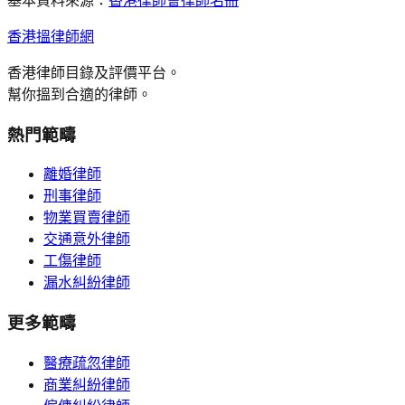
基本資料來源：
香港律師會律師名冊
香港搵律師網
香港律師目錄及評價平台。
幫你搵到合適的律師。
熱門範疇
離婚律師
刑事律師
物業買賣律師
交通意外律師
工傷律師
漏水糾紛律師
更多範疇
醫療疏忽律師
商業糾紛律師