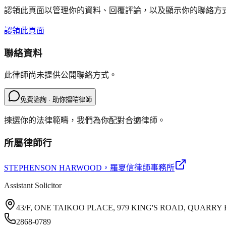
認領此頁面以管理你的資料、回覆評論，以及顯示你的聯絡方
認領此頁面
聯絡資料
此律師尚未提供公開聯絡方式。
免費諮詢 · 助你搵啱律師
揀選你的法律範疇，我們為你配對合適律師。
所屬律師行
STEPHENSON HARWOOD
，羅夏信律師事務所
Assistant Solicitor
43/F, ONE TAIKOO PLACE, 979 KING'S ROAD, QUARR
2868-0789