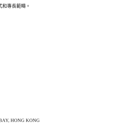
式和專長範疇。
Y BAY, HONG KONG