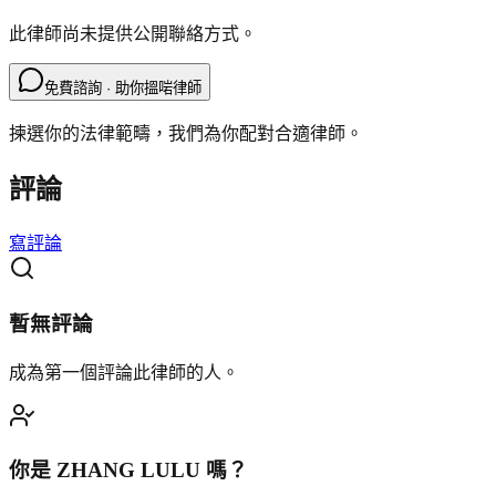
此律師尚未提供公開聯絡方式。
免費諮詢 · 助你搵啱律師
揀選你的法律範疇，我們為你配對合適律師。
評論
寫評論
暫無評論
成為第一個評論此律師的人。
你是
ZHANG LULU
嗎？