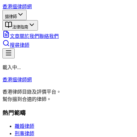
香港搵律師網
搵律師
法律指南
文章
關於我們
聯絡我們
搜尋律師
載入中...
香港搵律師網
香港律師目錄及評價平台。
幫你搵到合適的律師。
熱門範疇
離婚律師
刑事律師