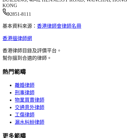
KONG
2851-8111
基本資料來源：
香港律師會律師名冊
香港搵律師網
香港律師目錄及評價平台。
幫你搵到合適的律師。
熱門範疇
離婚律師
刑事律師
物業買賣律師
交通意外律師
工傷律師
漏水糾紛律師
更多範疇