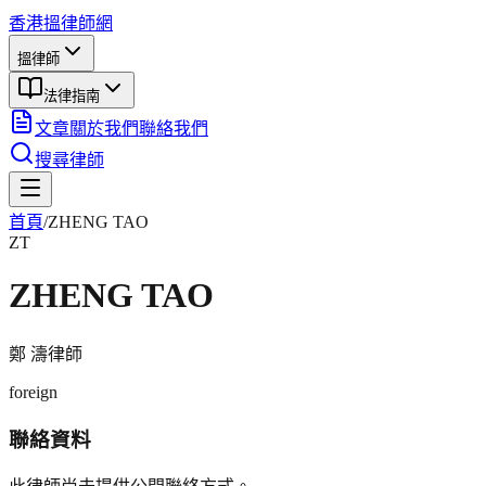
香港搵律師網
搵律師
法律指南
文章
關於我們
聯絡我們
搜尋律師
首頁
/
ZHENG TAO
ZT
ZHENG TAO
鄭 濤
律師
foreign
聯絡資料