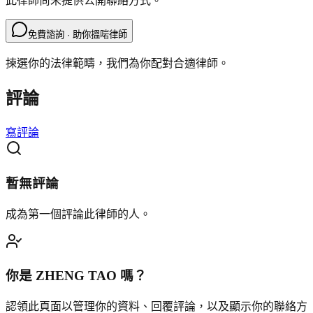
此律師尚未提供公開聯絡方式。
免費諮詢 · 助你搵啱律師
揀選你的法律範疇，我們為你配對合適律師。
評論
寫評論
暫無評論
成為第一個評論此律師的人。
你是
ZHENG TAO
嗎？
認領此頁面以管理你的資料、回覆評論，以及顯示你的聯絡方