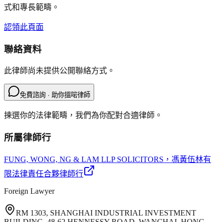
式和專長範疇。
認領此頁面
聯絡資料
此律師尚未提供公開聯絡方式。
免費諮詢 · 助你搵啱律師
揀選你的法律範疇，我們為你配對合適律師。
所屬律師行
FUNG, WONG, NG & LAM LLP SOLICITORS
，馮黃伍林有
限法律責任合夥律師行
Foreign Lawyer
RM 1303, SHANGHAI INDUSTRIAL INVESTMENT
BUILDING, 48-62 HENNESSY ROAD, WANCHAI, HONG