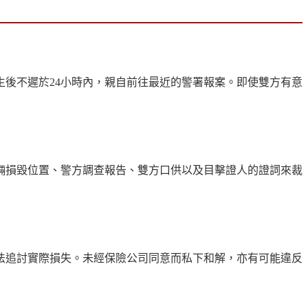
後不遲於24小時內，親自前往最近的警署報案。即使雙方有意
輛損毀位置、警方調查報告、雙方口供以及目擊證人的證詞來裁
法追討實際損失。未經保險公司同意而私下和解，亦有可能違反