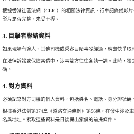
根據香港社區法網（CLIC）的相關法律資訊，行車記錄儀影
影片是否完整、未受干擾。
3. 目擊者聯絡資料
如果現場有途人、其他司機或乘客目睹事發經過，應盡快爭取
在法律訴訟或保險索償中，涉事雙方往往各執一詞。此時，獨
碼。
4. 對方資料
必須記錄對方司機的個人資料，包括姓名、電話、身分證號碼
根據香港法例第374章《道路交通條例》第56條，在發生涉
名與地址。索取這些資料是日後提出索償的前提條件。