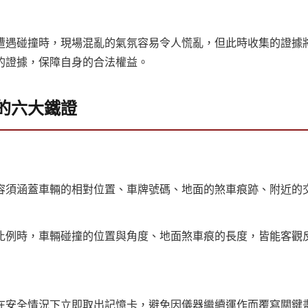
遭遇碰撞時，現場混亂的氣氛容易令人慌亂，但此時收集的證據
的證據，保障自身的合法權益。
的六大鐵證
容須涵蓋車輛的相對位置、車牌號碼、地面的煞車痕跡、附近的
比例時，車輛碰撞的位置與角度、地面煞車痕的長度，皆能客觀
在安全情況下立即取出記憶卡，避免因儀器繼續運作而覆寫關鍵