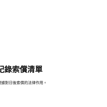
療紀錄索償清單
項證據對日後索償的法律作用。