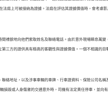
片在法庭上可被接納為證據。法庭在評估其證據價值時，會考慮
時間禮貌地向他們索取姓名及聯絡電話。由於意外現場瞬息萬變
立第三方的證供具有極高的客觀性與證據價值。一個不相識的目
、聯絡地址，以及涉事車輛的車牌、行車證資料、保險公司名稱
及車輛損毀或人身傷害的交通意外時，司機有法定責任停車，並向