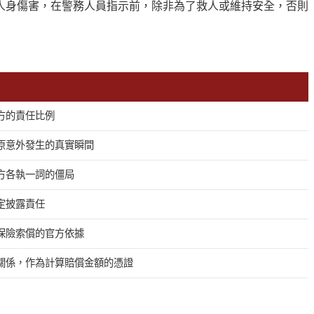
人身傷害，在警務人員指示前，除非為了救人或維持安全，否則
方的責任比例
原意外發生的真實瞬間
方各執一詞的僵局
定披露責任
保險索償的官方依據
關係，作為計算賠償金額的憑證