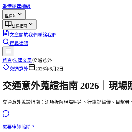
香港搵律師網
搵律師
法律指南
文章
關於我們
聯絡我們
搜尋律師
首頁
/
法律文章
/
交通意外
交通意外
2026年6月2日
交通意外蒐證指南 2026｜現
交通意外蒐證指南：逐項拆解現場照片、行車記錄儀、目擊者、對方
需要律師協助？