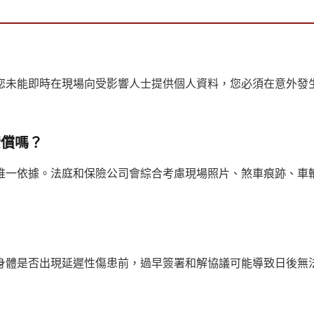
您未能即時在現場向受影響人士提供個人資料，您必須在意外發生
索償嗎？
唯一依據。法庭和保險公司會綜合考慮現場照片、煞車痕跡、車
身體是否出現延遲性傷患前，過早簽署和解協議可能導致日後無