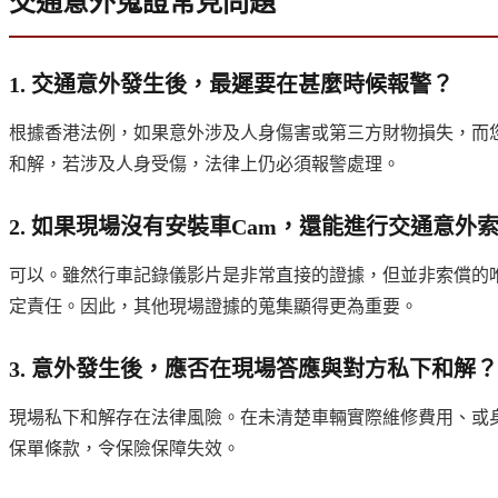
交通意外蒐證常見問題
1. 交通意外發生後，最遲要在甚麼時候報警？
根據香港法例，如果意外涉及人身傷害或第三方財物損失，而
和解，若涉及人身受傷，法律上仍必須報警處理。
2. 如果現場沒有安裝車Cam，還能進行交通意外
可以。雖然行車記錄儀影片是非常直接的證據，但並非索償的
定責任。因此，其他現場證據的蒐集顯得更為重要。
3. 意外發生後，應否在現場答應與對方私下和解？
現場私下和解存在法律風險。在未清楚車輛實際維修費用、或
保單條款，令保險保障失效。