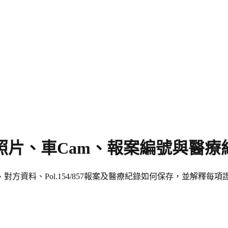
場照片、車Cam、報案編號與醫
資料、Pol.154/857報案及醫療紀錄如何保存，並解釋每