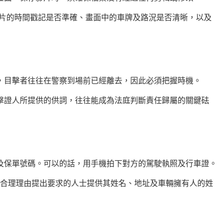
影片的時間戳記是否準確、畫面中的車牌及路況是否清晰，以及
，目擊者往往在警察到場前已經離去，因此必須把握時機。
擊證人所提供的供詞，往往能成為法庭判斷責任歸屬的關鍵砝
及保單號碼。可以的話，用手機拍下對方的駕駛執照及行車證。
有合理理由提出要求的人士提供其姓名、地址及車輛擁有人的姓