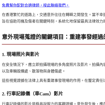
免費幫你配對合適律師，按此聯絡我們。
在香港繁忙的道路上，交通意外往往在轉瞬之間發生。當不幸
旨在協助司機及傷者在關鍵時刻，系統化地保留最具法律效力
意外現場蒐證的關鍵項目：重建事發經過
1. 現場照片與影片
在安全情況下，應立即拍攝現場的多角度照片及影片。拍攝內
以及車輛毀爛處、散落物與身體傷處。
這些視覺證據在法律上具有重建事發現場的作用。在釐定責任
2. 行車記錄儀（車Cam）影片
行車記錄儀的影片是極具說服力的客觀證據。意外發生後，應