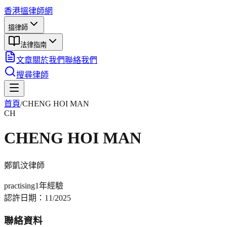
香港搵律師網
搵律師
法律指南
文章
關於我們
聯絡我們
搜尋律師
首頁
/
CHENG HOI MAN
CH
CHENG HOI MAN
鄭凱汶
律師
practising
1年
經驗
認許日期：
11/2025
聯絡資料