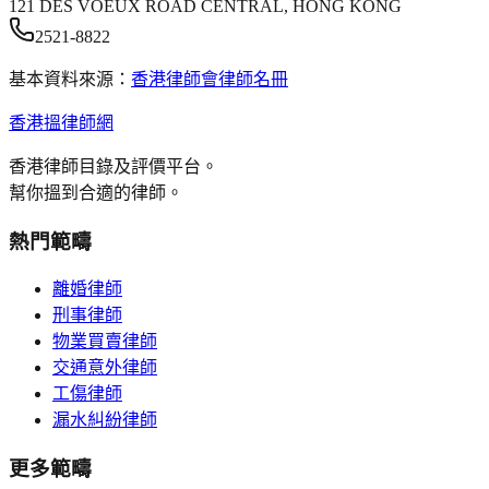
121 DES VOEUX ROAD CENTRAL, HONG KONG
2521-8822
基本資料來源：
香港律師會律師名冊
香港搵律師網
香港律師目錄及評價平台。
幫你搵到合適的律師。
熱門範疇
離婚律師
刑事律師
物業買賣律師
交通意外律師
工傷律師
漏水糾紛律師
更多範疇