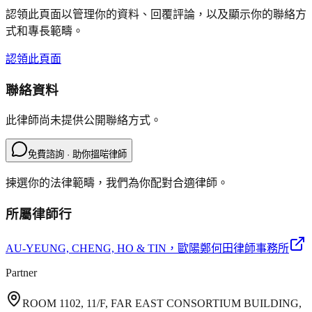
認領此頁面以管理你的資料、回覆評論，以及顯示你的聯絡方
式和專長範疇。
認領此頁面
聯絡資料
此律師尚未提供公開聯絡方式。
免費諮詢 · 助你搵啱律師
揀選你的法律範疇，我們為你配對合適律師。
所屬律師行
AU-YEUNG, CHENG, HO & TIN
，歐陽鄭何田律師事務所
Partner
ROOM 1102, 11/F, FAR EAST CONSORTIUM BUILDING,