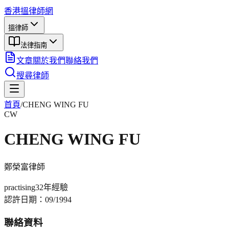
香港搵律師網
搵律師
法律指南
文章
關於我們
聯絡我們
搜尋律師
首頁
/
CHENG WING FU
CW
CHENG WING FU
鄭榮富
律師
practising
32年
經驗
認許日期：
09/1994
聯絡資料