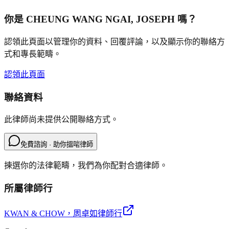
你是
CHEUNG WANG NGAI, JOSEPH
嗎？
認領此頁面以管理你的資料、回覆評論，以及顯示你的聯絡方
式和專長範疇。
認領此頁面
聯絡資料
此律師尚未提供公開聯絡方式。
免費諮詢 · 助你搵啱律師
揀選你的法律範疇，我們為你配對合適律師。
所屬律師行
KWAN & CHOW
，周卓如律師行