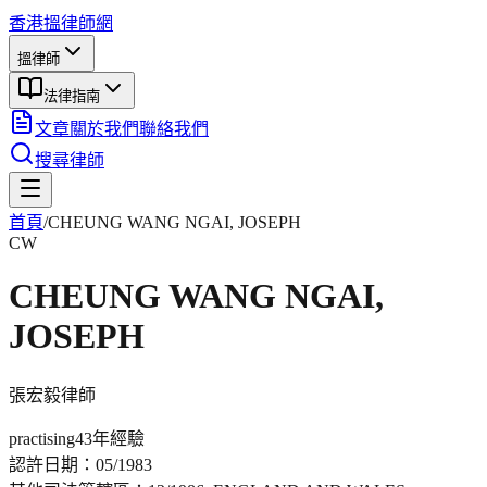
香港搵律師網
搵律師
法律指南
文章
關於我們
聯絡我們
搜尋律師
首頁
/
CHEUNG WANG NGAI, JOSEPH
CW
CHEUNG WANG NGAI,
JOSEPH
張宏毅
律師
practising
43年
經驗
認許日期：
05/1983