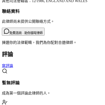
其他司法管轄區：
12/1986, ENGLAND AND WALES
聯絡資料
此律師尚未提供公開聯絡方式。
免費諮詢 · 助你搵啱律師
揀選你的法律範疇，我們為你配對合適律師。
評論
寫評論
暫無評論
成為第一個評論此律師的人。