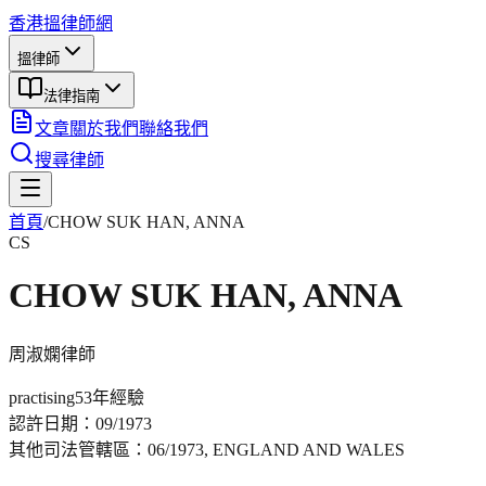
香港搵律師網
搵律師
法律指南
文章
關於我們
聯絡我們
搜尋律師
首頁
/
CHOW SUK HAN, ANNA
CS
CHOW SUK HAN, ANNA
周淑嫻
律師
practising
53年
經驗
認許日期：
09/1973
其他司法管轄區：
06/1973, ENGLAND AND WALES