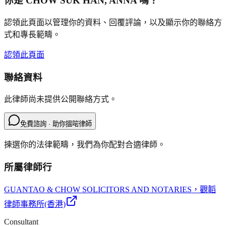
你是
CHOW SUK HAN, ANNA
嗎？
認領此頁面以管理你的資料、回覆評論，以及顯示你的聯絡方
式和專長範疇。
認領此頁面
聯絡資料
此律師尚未提供公開聯絡方式。
免費諮詢 · 助你搵啱律師
揀選你的法律範疇，我們為你配對合適律師。
所屬律師行
GUANTAO & CHOW SOLICITORS AND NOTARIES
，觀韜
律師事務所(香港)
Consultant