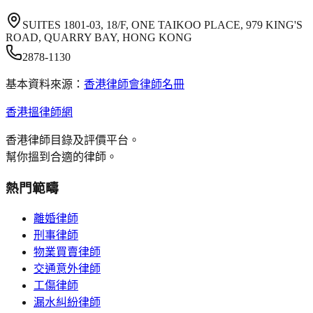
SUITES 1801-03, 18/F, ONE TAIKOO PLACE, 979 KING'S
ROAD, QUARRY BAY, HONG KONG
2878-1130
基本資料來源：
香港律師會律師名冊
香港搵律師網
香港律師目錄及評價平台。
幫你搵到合適的律師。
熱門範疇
離婚律師
刑事律師
物業買賣律師
交通意外律師
工傷律師
漏水糾紛律師