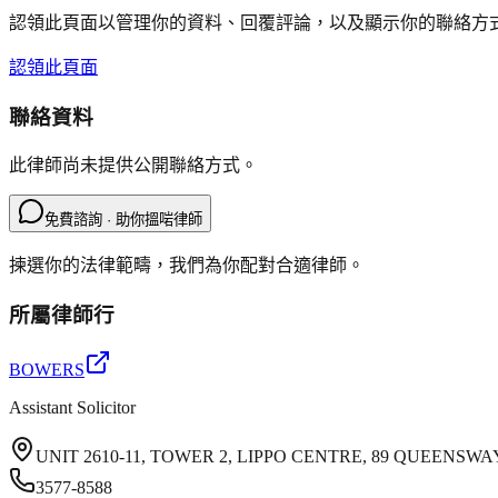
認領此頁面以管理你的資料、回覆評論，以及顯示你的聯絡方
認領此頁面
聯絡資料
此律師尚未提供公開聯絡方式。
免費諮詢 · 助你搵啱律師
揀選你的法律範疇，我們為你配對合適律師。
所屬律師行
BOWERS
Assistant Solicitor
UNIT 2610-11, TOWER 2, LIPPO CENTRE, 89 QUEENS
3577-8588