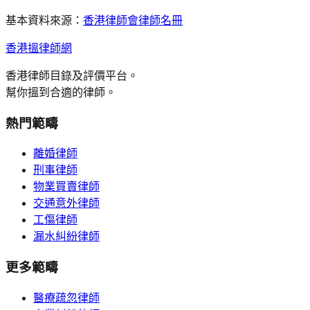
基本資料來源：
香港律師會律師名冊
香港搵律師網
香港律師目錄及評價平台。
幫你搵到合適的律師。
熱門範疇
離婚律師
刑事律師
物業買賣律師
交通意外律師
工傷律師
漏水糾紛律師
更多範疇
醫療疏忽律師