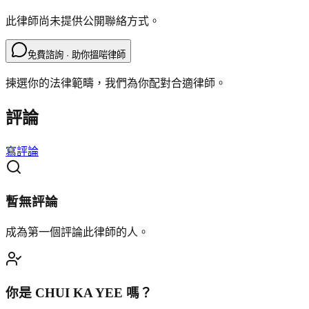
此律師尚未提供公開聯絡方式。
免費諮詢 · 助你搵啱律師
揀選你的法律範疇，我們為你配對合適律師。
評論
寫評論
暫無評論
成為第一個評論此律師的人。
你是
CHUI KA YEE
嗎？