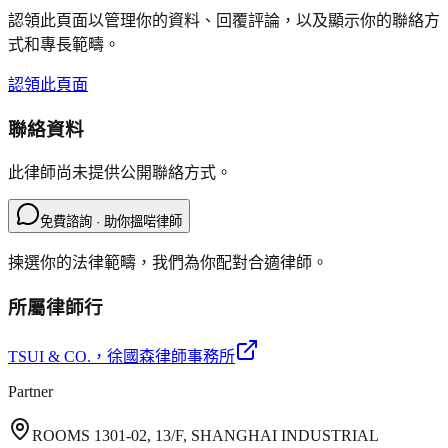
認領此頁面以管理你的資料、回覆評論，以及顯示你的聯絡方
式和專長範疇。
認領此頁面
聯絡資料
此律師尚未提供公開聯絡方式。
免費諮詢 · 助你搵啱律師
揀選你的法律範疇，我們為你配對合適律師。
所屬律師行
TSUI & CO.
，徐國森律師事務所
Partner
ROOMS 1301-02, 13/F, SHANGHAI INDUSTRIAL