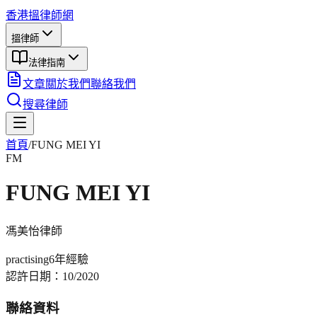
香港搵律師網
搵律師
法律指南
文章
關於我們
聯絡我們
搜尋律師
首頁
/
FUNG MEI YI
FM
FUNG MEI YI
馮美怡
律師
practising
6年
經驗
認許日期：
10/2020
聯絡資料