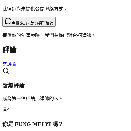
此律師尚未提供公開聯絡方式。
免費諮詢 · 助你搵啱律師
揀選你的法律範疇，我們為你配對合適律師。
評論
寫評論
暫無評論
成為第一個評論此律師的人。
你是
FUNG MEI YI
嗎？