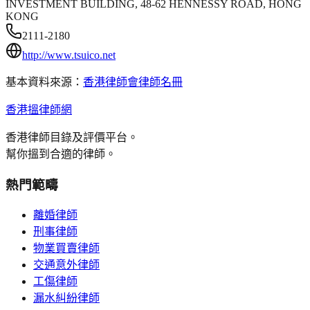
INVESTMENT BUILDING, 48-62 HENNESSY ROAD, HONG
KONG
2111-2180
http://www.tsuico.net
基本資料來源：
香港律師會律師名冊
香港搵律師網
香港律師目錄及評價平台。
幫你搵到合適的律師。
熱門範疇
離婚律師
刑事律師
物業買賣律師
交通意外律師
工傷律師
漏水糾紛律師