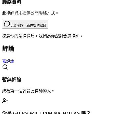
聯絡資料
此律師尚未提供公開聯絡方式。
免費諮詢 · 助你搵啱律師
揀選你的法律範疇，我們為你配對合適律師。
評論
寫評論
暫無評論
成為第一個評論此律師的人。
你是
GILES WILLIAM NICHOLAS
嗎？