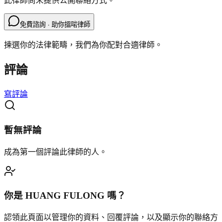
此律師尚未提供公開聯絡方式。
免費諮詢 · 助你搵啱律師
揀選你的法律範疇，我們為你配對合適律師。
評論
寫評論
暫無評論
成為第一個評論此律師的人。
你是
HUANG FULONG
嗎？
認領此頁面以管理你的資料、回覆評論，以及顯示你的聯絡方