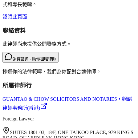
式和專長範疇。
認領此頁面
聯絡資料
此律師尚未提供公開聯絡方式。
免費諮詢 · 助你搵啱律師
揀選你的法律範疇，我們為你配對合適律師。
所屬律師行
GUANTAO & CHOW SOLICITORS AND NOTARIES
，觀韜
律師事務所(香港)
Foreign Lawyer
SUITES 1801-03, 18/F, ONE TAIKOO PLACE, 979 KING'S
ROAD, QUARRY BAY, HONG KONG