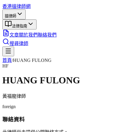
香港搵律師網
搵律師
法律指南
文章
關於我們
聯絡我們
搜尋律師
首頁
/
HUANG FULONG
HF
HUANG FULONG
黃福龍
律師
foreign
聯絡資料