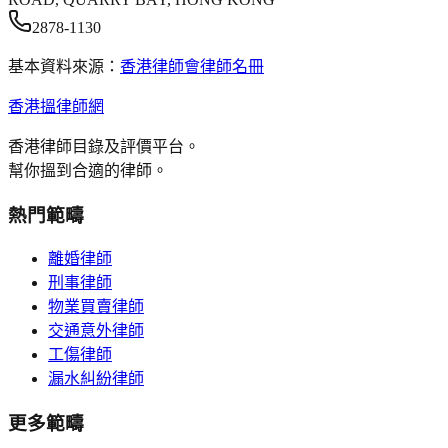
2878-1130
基本資料來源：
香港律師會律師名冊
香港搵律師網
香港律師目錄及評價平台。
幫你搵到合適的律師。
熱門範疇
離婚律師
刑事律師
物業買賣律師
交通意外律師
工傷律師
漏水糾紛律師
更多範疇