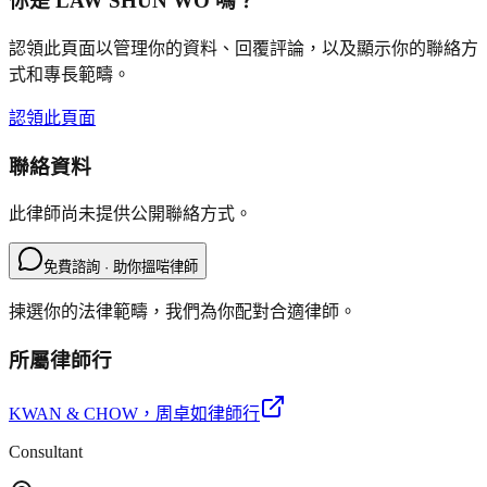
你是
LAW SHUN WO
嗎？
認領此頁面以管理你的資料、回覆評論，以及顯示你的聯絡方
式和專長範疇。
認領此頁面
聯絡資料
此律師尚未提供公開聯絡方式。
免費諮詢 · 助你搵啱律師
揀選你的法律範疇，我們為你配對合適律師。
所屬律師行
KWAN & CHOW
，周卓如律師行
Consultant