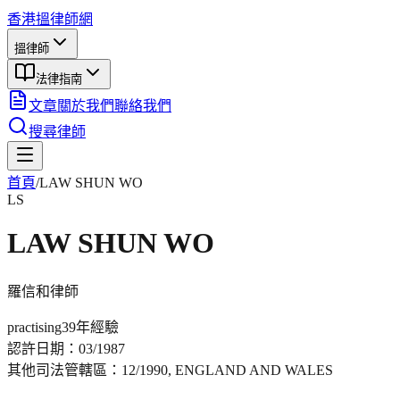
香港搵律師網
搵律師
法律指南
文章
關於我們
聯絡我們
搜尋律師
首頁
/
LAW SHUN WO
LS
LAW SHUN WO
羅信和
律師
practising
39年
經驗
認許日期：
03/1987
其他司法管轄區：
12/1990, ENGLAND AND WALES