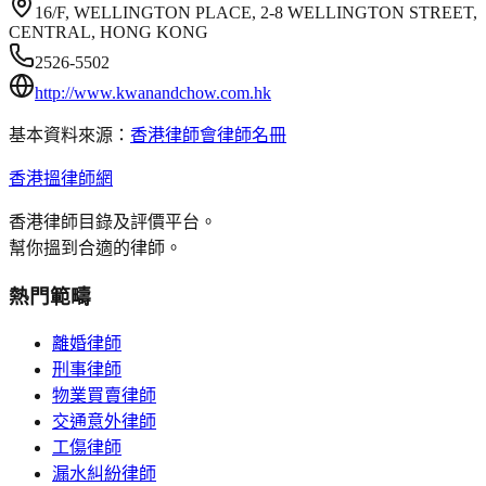
16/F, WELLINGTON PLACE, 2-8 WELLINGTON STREET,
CENTRAL, HONG KONG
2526-5502
http://www.kwanandchow.com.hk
基本資料來源：
香港律師會律師名冊
香港搵律師網
香港律師目錄及評價平台。
幫你搵到合適的律師。
熱門範疇
離婚律師
刑事律師
物業買賣律師
交通意外律師
工傷律師
漏水糾紛律師