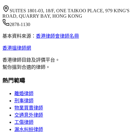
SUITES 1801-03, 18/F, ONE TAIKOO PLACE, 979 KING'S
ROAD, QUARRY BAY, HONG KONG
2878-1130
基本資料來源：
香港律師會律師名冊
香港搵律師網
香港律師目錄及評價平台。
幫你搵到合適的律師。
熱門範疇
離婚律師
刑事律師
物業買賣律師
交通意外律師
工傷律師
漏水糾紛律師