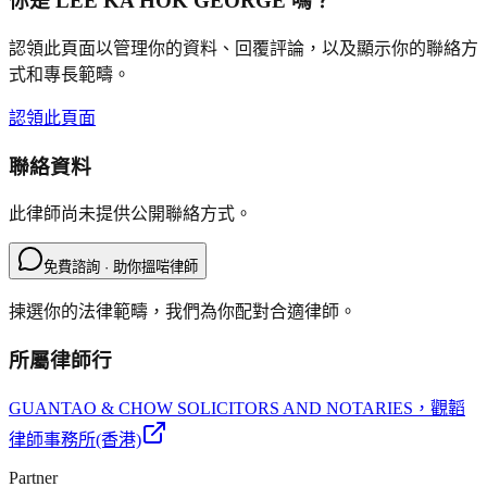
你是
LEE KA HOK GEORGE
嗎？
認領此頁面以管理你的資料、回覆評論，以及顯示你的聯絡方
式和專長範疇。
認領此頁面
聯絡資料
此律師尚未提供公開聯絡方式。
免費諮詢 · 助你搵啱律師
揀選你的法律範疇，我們為你配對合適律師。
所屬律師行
GUANTAO & CHOW SOLICITORS AND NOTARIES
，觀韜
律師事務所(香港)
Partner