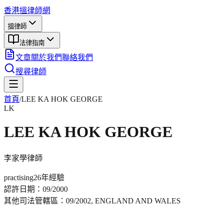
香港搵律師網
搵律師
法律指南
文章
關於我們
聯絡我們
搜尋律師
首頁
/
LEE KA HOK GEORGE
LK
LEE KA HOK GEORGE
李家學
律師
practising
26年
經驗
認許日期：
09/2000
其他司法管轄區：
09/2002, ENGLAND AND WALES