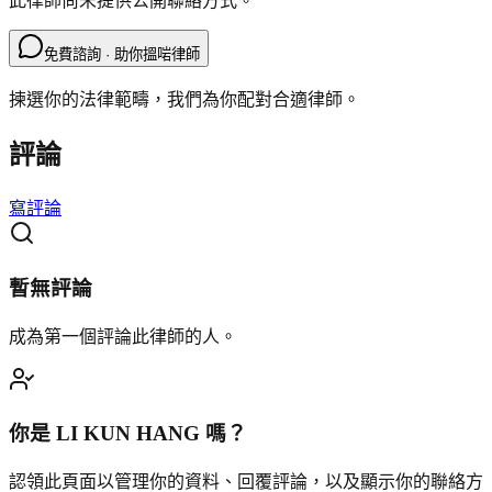
此律師尚未提供公開聯絡方式。
免費諮詢 · 助你搵啱律師
揀選你的法律範疇，我們為你配對合適律師。
評論
寫評論
暫無評論
成為第一個評論此律師的人。
你是
LI KUN HANG
嗎？
認領此頁面以管理你的資料、回覆評論，以及顯示你的聯絡方