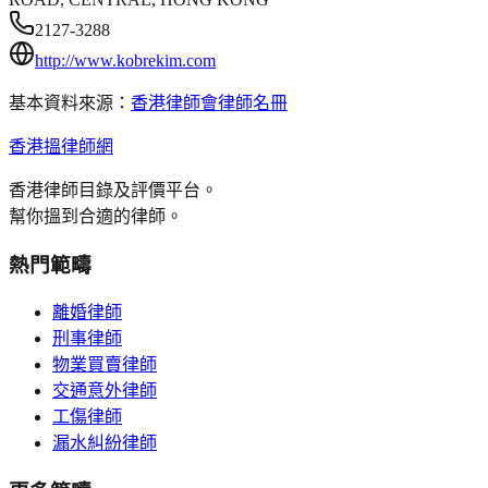
2127-3288
http://www.kobrekim.com
基本資料來源：
香港律師會律師名冊
香港搵律師網
香港律師目錄及評價平台。
幫你搵到合適的律師。
熱門範疇
離婚律師
刑事律師
物業買賣律師
交通意外律師
工傷律師
漏水糾紛律師