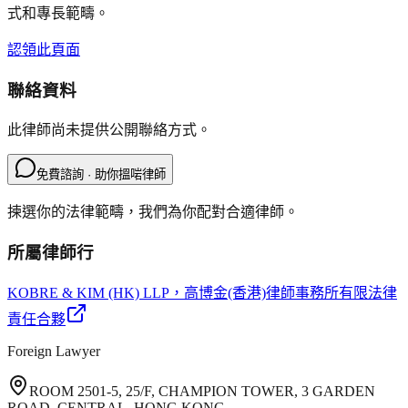
式和專長範疇。
認領此頁面
聯絡資料
此律師尚未提供公開聯絡方式。
免費諮詢 · 助你搵啱律師
揀選你的法律範疇，我們為你配對合適律師。
所屬律師行
KOBRE & KIM (HK) LLP
，高博金(香港)律師事務所有限法律
責任合夥
Foreign Lawyer
ROOM 2501-5, 25/F, CHAMPION TOWER, 3 GARDEN
ROAD, CENTRAL, HONG KONG