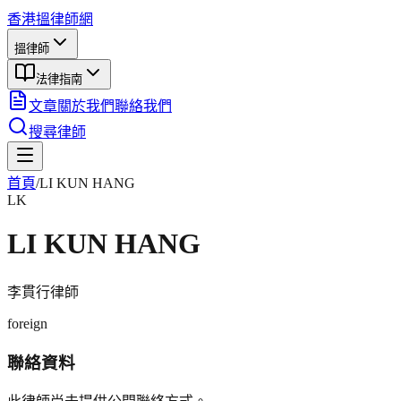
香港搵律師網
搵律師
法律指南
文章
關於我們
聯絡我們
搜尋律師
首頁
/
LI KUN HANG
LK
LI KUN HANG
李貫行
律師
foreign
聯絡資料