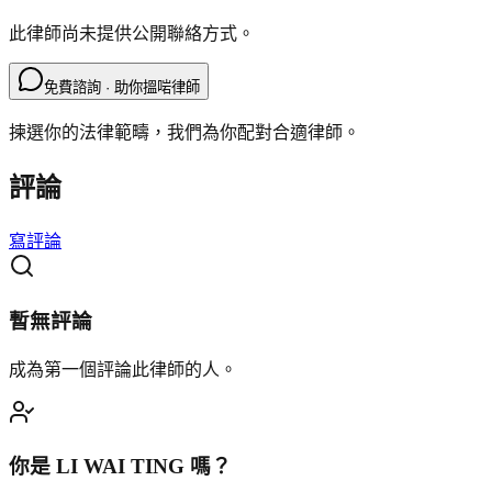
此律師尚未提供公開聯絡方式。
免費諮詢 · 助你搵啱律師
揀選你的法律範疇，我們為你配對合適律師。
評論
寫評論
暫無評論
成為第一個評論此律師的人。
你是
LI WAI TING
嗎？