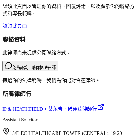
認領此頁面以管理你的資料、回覆評論，以及顯示你的聯絡方
式和專長範疇。
認領此頁面
聯絡資料
此律師尚未提供公開聯絡方式。
免費諮詢 · 助你搵啱律師
揀選你的法律範疇，我們為你配對合適律師。
所屬律師行
IP & HEATHFIELD
，葉永青，稀蓮達律師行
Assistant Solicitor
13/F, EC HEALTHCARE TOWER (CENTRAL), 19-20