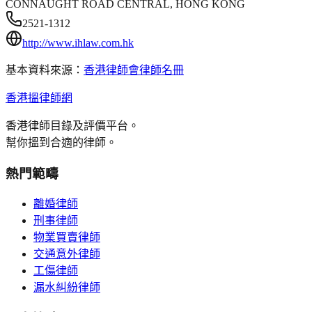
CONNAUGHT ROAD CENTRAL, HONG KONG
2521-1312
http://www.ihlaw.com.hk
基本資料來源：
香港律師會律師名冊
香港搵律師網
香港律師目錄及評價平台。
幫你搵到合適的律師。
熱門範疇
離婚律師
刑事律師
物業買賣律師
交通意外律師
工傷律師
漏水糾紛律師