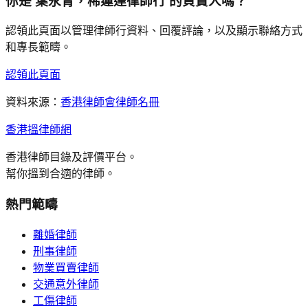
你是
葉永青，稀蓮達律師行
的負責人嗎？
認領此頁面以管理律師行資料、回覆評論，以及顯示聯絡方式
和專長範疇。
認領此頁面
資料來源：
香港律師會律師名冊
香港搵律師網
香港律師目錄及評價平台。
幫你搵到合適的律師。
熱門範疇
離婚律師
刑事律師
物業買賣律師
交通意外律師
工傷律師