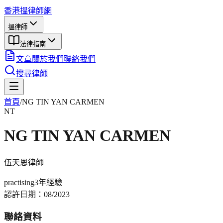
香港搵律師網
搵律師
法律指南
文章
關於我們
聯絡我們
搜尋律師
首頁
/
NG TIN YAN CARMEN
NT
NG TIN YAN CARMEN
伍天恩
律師
practising
3年
經驗
認許日期：
08/2023
聯絡資料