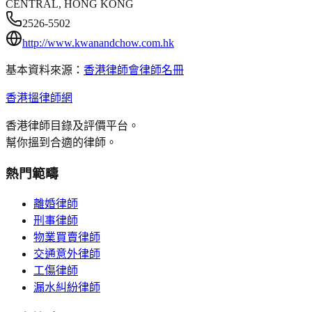
CENTRAL, HONG KONG
2526-5502
http://www.kwanandchow.com.hk
基本資料來源：
香港律師會律師名冊
香港搵律師網
香港律師目錄及評價平台。
幫你搵到合適的律師。
熱門範疇
離婚律師
刑事律師
物業買賣律師
交通意外律師
工傷律師
漏水糾紛律師