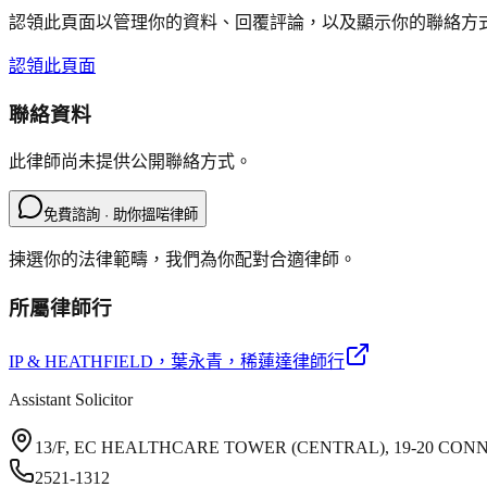
認領此頁面以管理你的資料、回覆評論，以及顯示你的聯絡方
認領此頁面
聯絡資料
此律師尚未提供公開聯絡方式。
免費諮詢 · 助你搵啱律師
揀選你的法律範疇，我們為你配對合適律師。
所屬律師行
IP & HEATHFIELD
，葉永青，稀蓮達律師行
Assistant Solicitor
13/F, EC HEALTHCARE TOWER (CENTRAL), 19-20 C
2521-1312