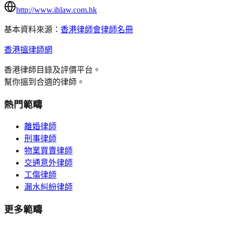
http://www.ihlaw.com.hk
基本資料來源：
香港律師會律師名冊
香港搵律師網
香港律師目錄及評價平台。
幫你搵到合適的律師。
熱門範疇
離婚律師
刑事律師
物業買賣律師
交通意外律師
工傷律師
漏水糾紛律師
更多範疇