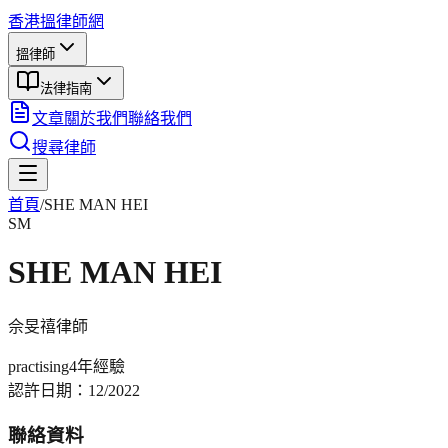
香港搵律師網
搵律師
法律指南
文章
關於我們
聯絡我們
搜尋律師
首頁
/
SHE MAN HEI
SM
SHE MAN HEI
佘旻禧
律師
practising
4年
經驗
認許日期：
12/2022
聯絡資料