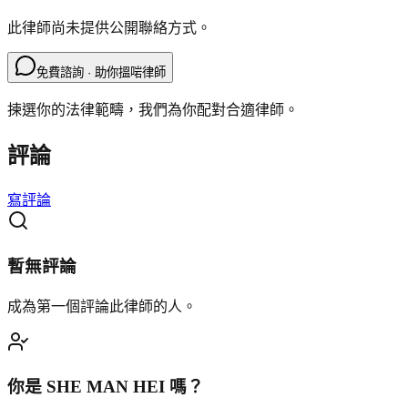
此律師尚未提供公開聯絡方式。
免費諮詢 · 助你搵啱律師
揀選你的法律範疇，我們為你配對合適律師。
評論
寫評論
暫無評論
成為第一個評論此律師的人。
你是
SHE MAN HEI
嗎？