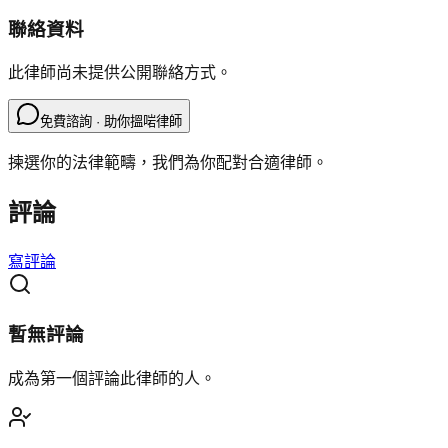
聯絡資料
此律師尚未提供公開聯絡方式。
免費諮詢 · 助你搵啱律師
揀選你的法律範疇，我們為你配對合適律師。
評論
寫評論
暫無評論
成為第一個評論此律師的人。