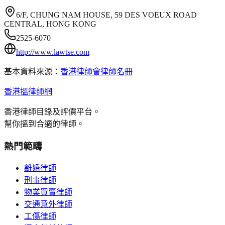
6/F, CHUNG NAM HOUSE, 59 DES VOEUX ROAD
CENTRAL, HONG KONG
2525-6070
http://www.lawtse.com
基本資料來源：
香港律師會律師名冊
香港搵律師網
香港律師目錄及評價平台。
幫你搵到合適的律師。
熱門範疇
離婚律師
刑事律師
物業買賣律師
交通意外律師
工傷律師