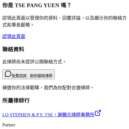
你是
TSE PANG YUEN
嗎？
認領此頁面以管理你的資料、回覆評論，以及顯示你的聯絡方
式和專長範疇。
認領此頁面
聯絡資料
此律師尚未提供公開聯絡方式。
免費諮詢 · 助你搵啱律師
揀選你的法律範疇，我們為你配對合適律師。
所屬律師行
LO STEPHEN & P.Y. TSE
，謝鵬元律師事務所
Partner