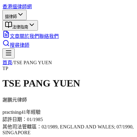
香港搵律師網
搵律師
法律指南
文章
關於我們
聯絡我們
搜尋律師
首頁
/
TSE PANG YUEN
TP
TSE PANG YUEN
謝鵬元
律師
practising
41年
經驗
認許日期：
01/1985
其他司法管轄區：
02/1989, ENGLAND AND WALES; 07/1990,
SINGAPORE