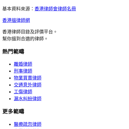
基本資料來源：
香港律師會律師名冊
香港搵律師網
香港律師目錄及評價平台。
幫你搵到合適的律師。
熱門範疇
離婚律師
刑事律師
物業買賣律師
交通意外律師
工傷律師
漏水糾紛律師
更多範疇
醫療疏忽律師