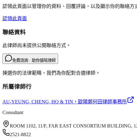
認領此頁面以管理你的資料、回覆評論，以及顯示你的聯絡方
認領此頁面
聯絡資料
此律師尚未提供公開聯絡方式。
免費諮詢 · 助你搵啱律師
揀選你的法律範疇，我們為你配對合適律師。
所屬律師行
AU-YEUNG, CHENG, HO & TIN
，歐陽鄭何田律師事務所
Consultant
ROOM 1102, 11/F, FAR EAST CONSORTIUM BUILDING
2521-8822