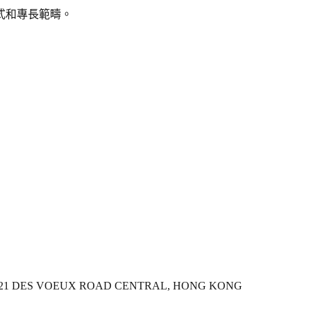
式和專長範疇。
, 121 DES VOEUX ROAD CENTRAL, HONG KONG