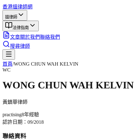
香港搵律師網
搵律師
法律指南
文章
關於我們
聯絡我們
搜尋律師
首頁
/
WONG CHUN WAH KELVIN
WC
WONG CHUN WAH KELVIN
黃鎮華
律師
practising
8年
經驗
認許日期：
09/2018
聯絡資料