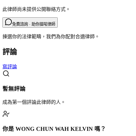
此律師尚未提供公開聯絡方式。
免費諮詢 · 助你搵啱律師
揀選你的法律範疇，我們為你配對合適律師。
評論
寫評論
暫無評論
成為第一個評論此律師的人。
你是
WONG CHUN WAH KELVIN
嗎？