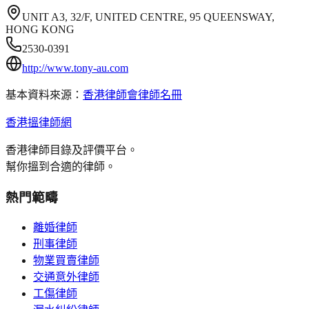
UNIT A3, 32/F, UNITED CENTRE, 95 QUEENSWAY,
HONG KONG
2530-0391
http://www.tony-au.com
基本資料來源：
香港律師會律師名冊
香港搵律師網
香港律師目錄及評價平台。
幫你搵到合適的律師。
熱門範疇
離婚律師
刑事律師
物業買賣律師
交通意外律師
工傷律師