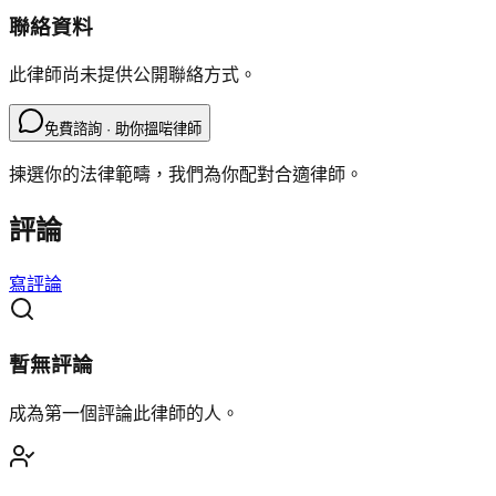
聯絡資料
此律師尚未提供公開聯絡方式。
免費諮詢 · 助你搵啱律師
揀選你的法律範疇，我們為你配對合適律師。
評論
寫評論
暫無評論
成為第一個評論此律師的人。