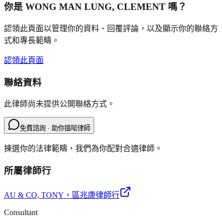
你是
WONG MAN LUNG, CLEMENT
嗎？
認領此頁面以管理你的資料、回覆評論，以及顯示你的聯絡方
式和專長範疇。
認領此頁面
聯絡資料
此律師尚未提供公開聯絡方式。
免費諮詢 · 助你搵啱律師
揀選你的法律範疇，我們為你配對合適律師。
所屬律師行
AU & CO, TONY
，區兆康律師行
Consultant