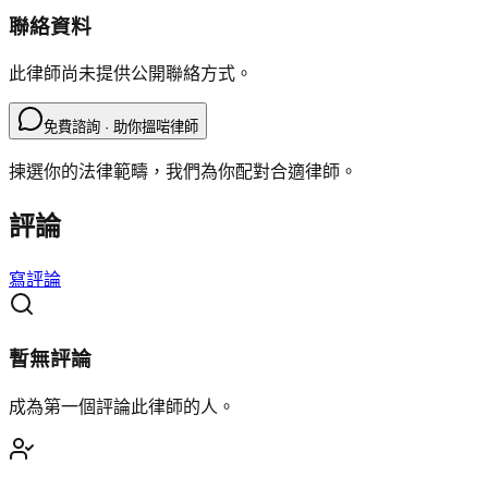
聯絡資料
此律師尚未提供公開聯絡方式。
免費諮詢 · 助你搵啱律師
揀選你的法律範疇，我們為你配對合適律師。
評論
寫評論
暫無評論
成為第一個評論此律師的人。