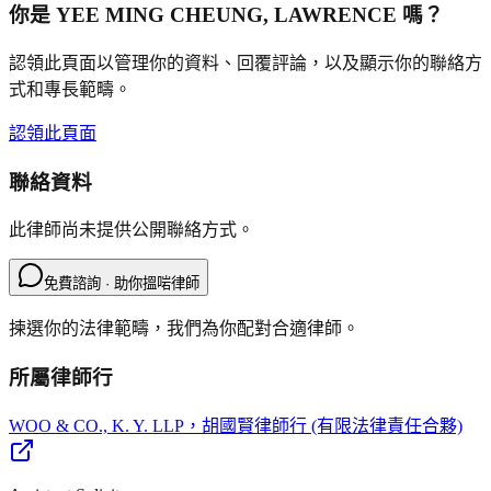
你是
YEE MING CHEUNG, LAWRENCE
嗎？
認領此頁面以管理你的資料、回覆評論，以及顯示你的聯絡方
式和專長範疇。
認領此頁面
聯絡資料
此律師尚未提供公開聯絡方式。
免費諮詢 · 助你搵啱律師
揀選你的法律範疇，我們為你配對合適律師。
所屬律師行
WOO & CO., K. Y. LLP
，胡國賢律師行 (有限法律責任合夥)