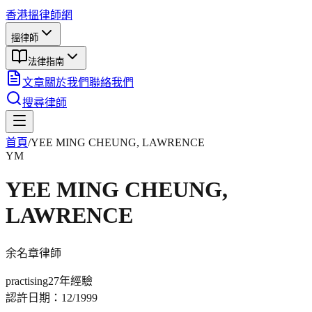
香港搵律師網
搵律師
法律指南
文章
關於我們
聯絡我們
搜尋律師
首頁
/
YEE MING CHEUNG, LAWRENCE
YM
YEE MING CHEUNG,
LAWRENCE
余名章
律師
practising
27年
經驗
認許日期：
12/1999