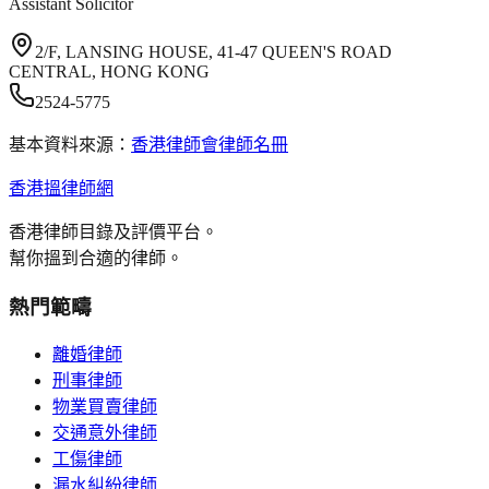
Assistant Solicitor
2/F, LANSING HOUSE, 41-47 QUEEN'S ROAD
CENTRAL, HONG KONG
2524-5775
基本資料來源：
香港律師會律師名冊
香港搵律師網
香港律師目錄及評價平台。
幫你搵到合適的律師。
熱門範疇
離婚律師
刑事律師
物業買賣律師
交通意外律師
工傷律師
漏水糾紛律師