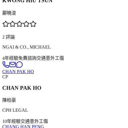
KWONG HIU TSUN
鄺曉浚
2
評論
NGAI & CO., MICHAEL
4年
經驗
免費諮詢
交通意外
工傷
CHAN PAK HO
CP
CHAN PAK HO
陳柏豪
CPH LEGAL
10年
經驗
交通意外
工傷
CHANG HAN PENG