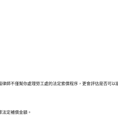
傷律師不僅幫你處理勞工處的法定索償程序，更會評估是否可以額
算法定補償金額。