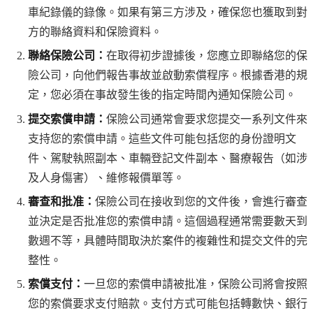
車紀錄儀的錄像。如果有第三方涉及，確保您也獲取到對
方的聯絡資料和保險資料。
聯絡保險公司：
在取得初步證據後，您應立即聯絡您的保
險公司，向他們報告事故並啟動索償程序。根據香港的規
定，您必須在事故發生後的指定時間內通知保險公司。
提交索償申請：
保險公司通常會要求您提交一系列文件來
支持您的索償申請。這些文件可能包括您的身份證明文
件、駕駛執照副本、車輛登記文件副本、醫療報告（如涉
及人身傷害）、維修報價單等。
審查和批准：
保險公司在接收到您的文件後，會進行審查
並決定是否批准您的索償申請。這個過程通常需要數天到
數週不等，具體時間取決於案件的複雜性和提交文件的完
整性。
索償支付：
一旦您的索償申請被批准，保險公司將會按照
您的索償要求支付賠款。支付方式可能包括轉數快、銀行