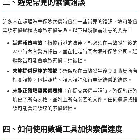
三、避免常見的索償錯誤
許多人在處理汽車保險索償時會犯一些常見的錯誤，這可能會
延誤索償過程或導致索償失敗。以下是幾個需注意的要點：
延遲報告事故：
根據香港的法律，您必須在事故發生後的
24小時內向警方報告，並在指定時間內通知保險公司。延
遲報告可能會導致索償申請被拒。
未能提供足夠的證據：
確保您在事故發生後立即收集所有
相關證據，包括照片、證人證詞和行車紀錄儀的錄像。
未能正確填寫索償表格：
在提交索償申請時，確保您正確
填寫了所有表格，並附上所有必要的文件。任何遺漏或錯
誤可能會延誤您的索償過程。
四、如何使用數碼工具加快索償速度