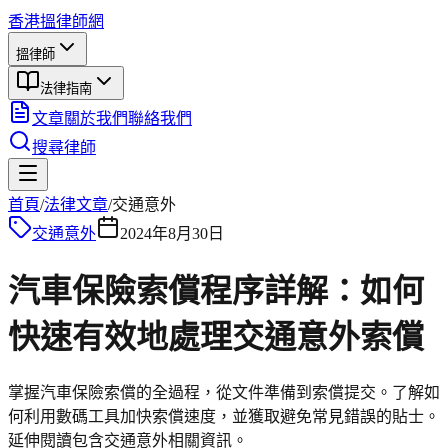
香港搵律師網
搵律師
法律指南
文章
關於我們
聯絡我們
搜尋律師
首頁
/
法律文章
/
交通意外
交通意外
2024年8月30日
汽車保險索償程序詳解：如何
快速有效地處理交通意外索償
掌握汽車保險索償的全過程，從文件準備到索償提交。了解如
何利用數碼工具加快索償速度，並獲取避免常見錯誤的貼士。
延伸閱讀包含交通意外相關資訊。