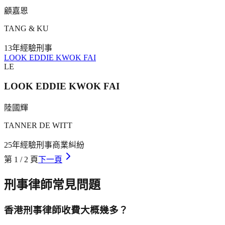
顧嘉恩
TANG & KU
13年
經驗
刑事
LOOK EDDIE KWOK FAI
LE
LOOK EDDIE KWOK FAI
陸國輝
TANNER DE WITT
25年
經驗
刑事
商業糾紛
第
1
/
2
頁
下一頁
刑事
律師常見問題
香港刑事律師收費大概幾多？