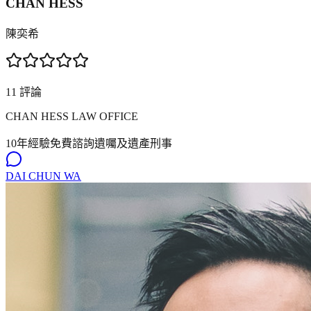
CHAN HESS
陳奕希
11
評論
CHAN HESS LAW OFFICE
10年
經驗
免費諮詢
遺囑及遺產
刑事
DAI CHUN WA