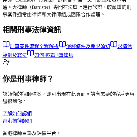
通。大律師（Barrister）專門在法庭上進行訟辯。較嚴重的刑
事案件通常由律師和大律師組成團隊合作處理。
相關
刑事
法律資訊
刑事案件流程全程解析
保釋條件及期限須知
求情信
範例及寫法
如何選擇刑事律師
你是
刑事
律師？
認領你的律師檔案，即可出現在此頁面。讓有需要的客戶更容
易搵到你。
了解如何認領
香港搵律師網
香港律師目錄及評價平台。