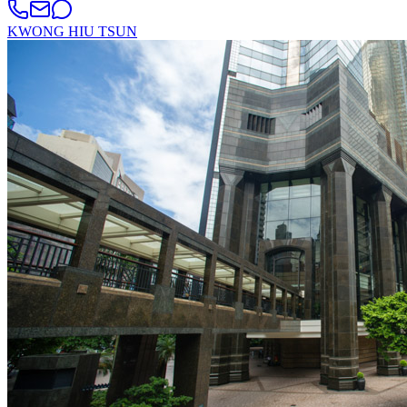
KWONG HIU TSUN