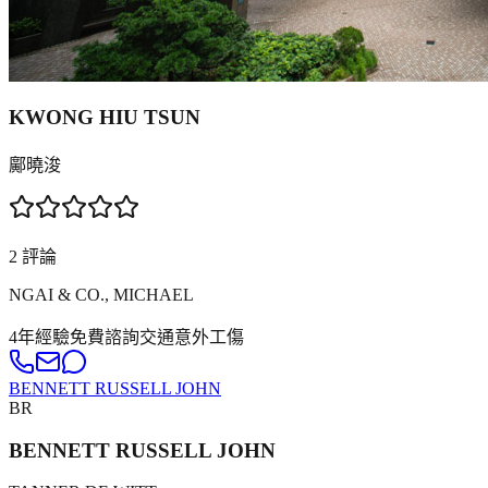
KWONG HIU TSUN
鄺曉浚
2
評論
NGAI & CO., MICHAEL
4年
經驗
免費諮詢
交通意外
工傷
BENNETT RUSSELL JOHN
BR
BENNETT RUSSELL JOHN