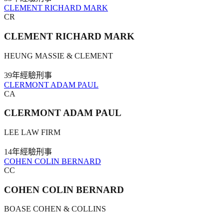
CLEMENT RICHARD MARK
CR
CLEMENT RICHARD MARK
HEUNG MASSIE & CLEMENT
39年
經驗
刑事
CLERMONT ADAM PAUL
CA
CLERMONT ADAM PAUL
LEE LAW FIRM
14年
經驗
刑事
COHEN COLIN BERNARD
CC
COHEN COLIN BERNARD
BOASE COHEN & COLLINS