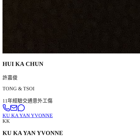
HUI KA CHUN
許嘉俊
TONG & TSOI
11年
經驗
交通意外
工傷
KU KA YAN YVONNE
KK
KU KA YAN YVONNE