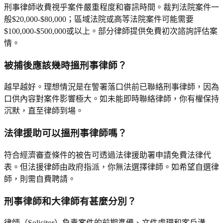
刑事律師收費視乎案件嚴重程度和審訊時間。裁判法院案件一
般$20,000-$80,000；區域法院或高等法院案件可能需要
$100,000-$500,000或以上。部分律師提供免費初次諮詢評估案
情。
被捕後應該幾時搵刑事律師？
越早越好。理想情況是在警署落口供前已聯絡刑事律師，因為
口供內容對案件影響極大。如未能即時聯絡律師，你有權保持
沉默，直至律師到場。
法律援助可以搵刑事律師嗎？
符合經濟審查條件的被告可透過法律援助署申請免費法律代
表。但法援律師由政府指派，你無法選擇律師。如希望自選律
師，則需自費聘請。
刑事律師和大律師有甚麼分別？
律師（Solicitor）負責案件的前期準備、文件處理和客戶溝