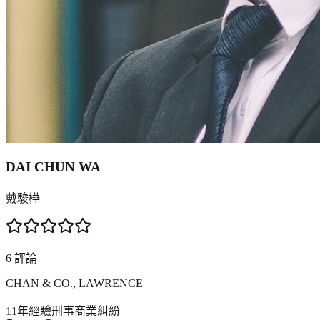
DAI CHUN WA
戴駿樺
6
評論
CHAN & CO., LAWRENCE
11年
經驗
刑事
商業糾紛