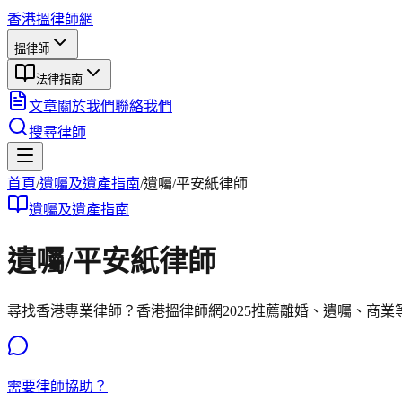
香港搵律師網
搵律師
法律指南
文章
關於我們
聯絡我們
搜尋律師
首頁
/
遺囑及遺產
指南
/
遺囑/平安紙律師
遺囑及遺產
指南
遺囑/平安紙律師
尋找香港專業律師？香港搵律師網2025推薦離婚、遺囑、商
需要律師協助？