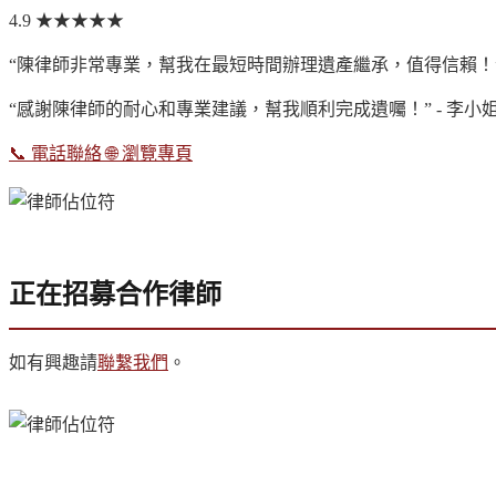
4.9
★★★★★
“陳律師非常專業，幫我在最短時間辦理遺產繼承，值得信賴！” 
“感謝陳律師的耐心和專業建議，幫我順利完成遺囑！” - 李小
📞
電話聯絡
🌐
瀏覽專頁
正在招募合作律師
如有興趣請
聯繫我們
。