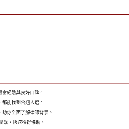
豐富經驗與良好口碑。
，都能找到合適人選。
，助你全面了解律師背景。
師聯繫，快速獲得協助。