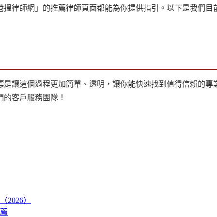
港搵律師網」的推薦律師頁面都能為你提供指引。以下是我們目
標是讓這個過程更加簡單、透明，讓你能快速找到值得信賴的專
們的客戶服務團隊！
2026）
薦