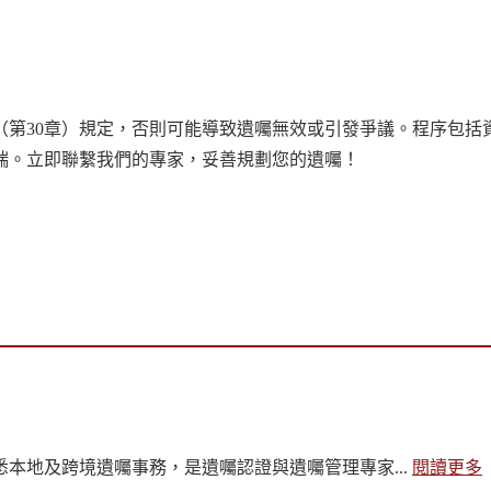
（第30章）規定，否則可能導致遺囑無效或引發爭議。程序包括
端。立即聯繫我們的專家，妥善規劃您的遺囑！
本地及跨境遺囑事務，是遺囑認證與遺囑管理專家...
閱讀更多