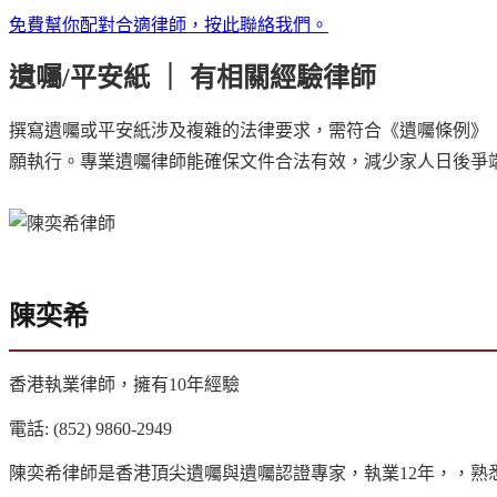
免費幫你配對合適律師，按此聯絡我們。
遺囑/平安紙 ｜ 有相關經驗律師
撰寫遺囑或平安紙涉及複雜的法律要求，需符合《遺囑條例》
願執行。專業遺囑律師能確保文件合法有效，減少家人日後爭
陳奕希
香港執業律師，擁有10年經驗
電話: (852) 9860-2949
陳奕希律師是香港頂尖遺囑與遺囑認證專家，執業12年，，熟悉