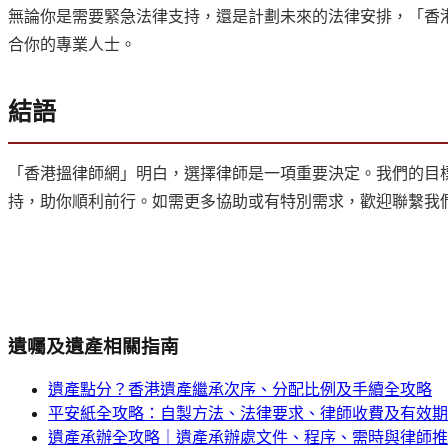
無論你是需要緊急法律支持，還是計劃未來的法律安排，「香
合你的專業人士。
結語
「香港搵律師網」明白，選擇律師是一項重要決定。我們的目
持，助你順利前行。如需更多協助或有特別需求，歡迎聯繫我
遺囑及遺產
相關指南
遺產點分？香港遺產繼承次序、分配比例及手續全攻略
平安紙全攻略：自製方法、法律要求、律師收費及有效期（
遺產承辦全攻略｜遺產承辦處文件、程序、需時與律師推