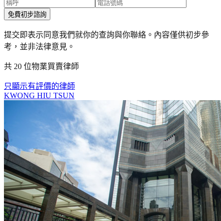
免費初步諮詢
提交即表示同意我們就你的查詢與你聯絡。內容僅供初步參
考，並非法律意見。
共 20 位物業買賣律師
只顯示有評價的律師
KWONG HIU TSUN