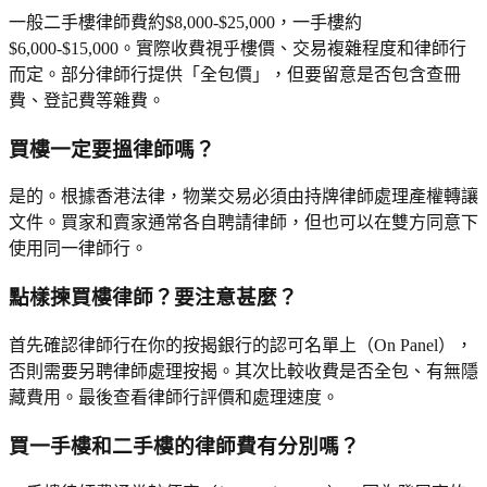
一般二手樓律師費約$8,000-$25,000，一手樓約
$6,000-$15,000。實際收費視乎樓價、交易複雜程度和律師行
而定。部分律師行提供「全包價」，但要留意是否包含查冊
費、登記費等雜費。
買樓一定要搵律師嗎？
是的。根據香港法律，物業交易必須由持牌律師處理產權轉讓
文件。買家和賣家通常各自聘請律師，但也可以在雙方同意下
使用同一律師行。
點樣揀買樓律師？要注意甚麼？
首先確認律師行在你的按揭銀行的認可名單上（On Panel），
否則需要另聘律師處理按揭。其次比較收費是否全包、有無隱
藏費用。最後查看律師行評價和處理速度。
買一手樓和二手樓的律師費有分別嗎？