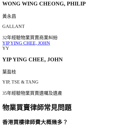
WONG WING CHEONG, PHILIP
黃永昌
GALLANT
32年
經驗
物業買賣
商業糾紛
YIP YING CHEE, JOHN
YY
YIP YING CHEE, JOHN
葉盈枝
YIP, TSE & TANG
35年
經驗
物業買賣
遺囑及遺產
物業買賣
律師常見問題
香港買樓律師費大概幾多？