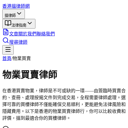
香港搵律師網
搵律師
法律指南
文章
關於我們
聯絡我們
搜尋律師
首頁
/
物業買賣
物業買賣
律師
在香港買賣物業，律師是不可或缺的一環——由簽臨時買賣合
約、查冊、處理按揭文件到完成交易，全程需要律師處理。選
擇可靠的買樓律師不僅能確保交易順利，更能避免法律風險和
隱藏費用。以下是香港的物業買賣律師行，你可以比較收費和
評價，搵到最適合你的買樓律師。