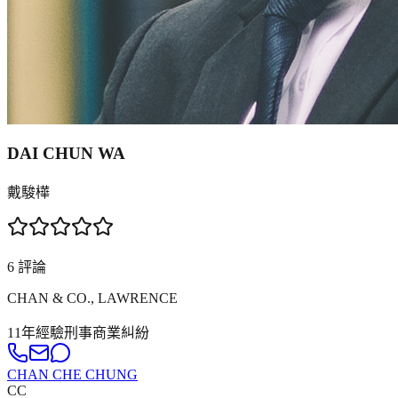
DAI CHUN WA
戴駿樺
6
評論
CHAN & CO., LAWRENCE
11年
經驗
刑事
商業糾紛
CHAN CHE CHUNG
CC