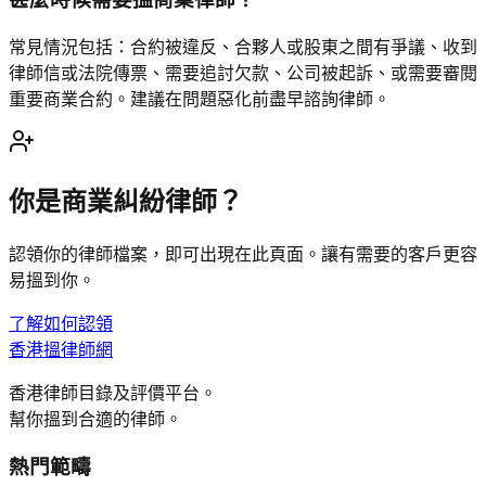
常見情況包括：合約被違反、合夥人或股東之間有爭議、收到
律師信或法院傳票、需要追討欠款、公司被起訴、或需要審閱
重要商業合約。建議在問題惡化前盡早諮詢律師。
你是
商業糾紛
律師？
認領你的律師檔案，即可出現在此頁面。讓有需要的客戶更容
易搵到你。
了解如何認領
香港搵律師網
香港律師目錄及評價平台。
幫你搵到合適的律師。
熱門範疇