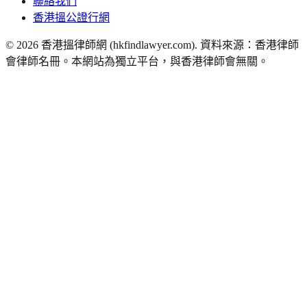
聯絡我們
香港搵公證行網
©
2026
香港搵律師網 (hkfindlawyer.com). 資料來源：香港律師
會律師名冊。本網站為獨立平台，與香港律師會無關。