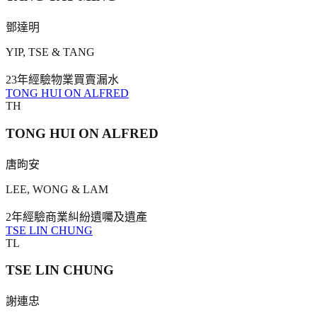
鄧達明
YIP, TSE & TANG
23年
經驗
物業買賣
漏水
TONG HUI ON ALFRED
TH
TONG HUI ON ALFRED
唐昫安
LEE, WONG & LAM
2年
經驗
商業糾紛
遺囑及遺產
TSE LIN CHUNG
TL
TSE LIN CHUNG
謝連忠