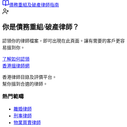
債務重組及破產律師指南
你是
債務重組/破產
律師？
認領你的律師檔案，即可出現在此頁面。讓有需要的客戶更容
易搵到你。
了解如何認領
香港搵律師網
香港律師目錄及評價平台。
幫你搵到合適的律師。
熱門範疇
離婚律師
刑事律師
物業買賣律師