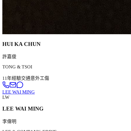
HUI KA CHUN
許嘉俊
TONG & TSOI
11年
經驗
交通意外
工傷
LEE WAI MING
LW
LEE WAI MING
李偉明