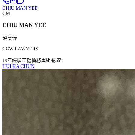
CHIU MAN YEE
CM
CHIU MAN YEE
趙曼儀
CCW LAWYERS
19年
經驗
工傷
債務重組/破產
HUI KA CHUN