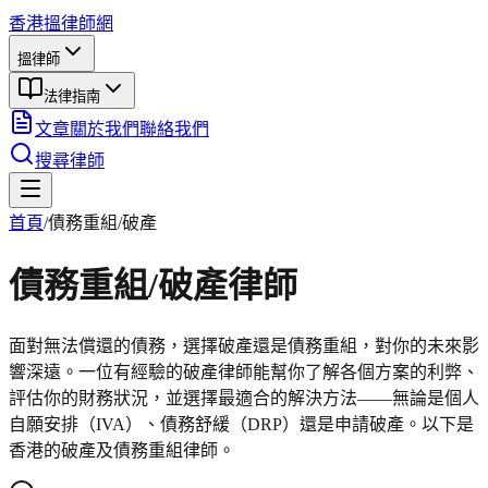
香港搵律師網
搵律師
法律指南
文章
關於我們
聯絡我們
搜尋律師
首頁
/
債務重組/破產
債務重組/破產
律師
面對無法償還的債務，選擇破產還是債務重組，對你的未來影
響深遠。一位有經驗的破產律師能幫你了解各個方案的利弊、
評估你的財務狀況，並選擇最適合的解決方法——無論是個人
自願安排（IVA）、債務舒緩（DRP）還是申請破產。以下是
香港的破產及債務重組律師。