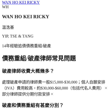
WAN HO KEI RICKY
WH
WAN HO KEI RICKY
温浩基
YIP, TSE & TANG
14年
經驗
追債
債務重組/破產
債務重組/破產
律師常見問題
破產律師收費大概幾多？
處理破產申請的律師費一般$15,000-$30,000；個人自願安排
（IVA）費用較高，約$30,000-$60,000（包括代名人費用）。
部分律師提供分期付款安排。
破產和債務重組有甚麼分別？