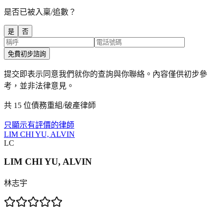
是否已被入稟/追數？
是
否
免費初步諮詢
提交即表示同意我們就你的查詢與你聯絡。內容僅供初步參
考，並非法律意見。
共 15 位債務重組/破產律師
只顯示有評價的律師
LIM CHI YU, ALVIN
LC
LIM CHI YU, ALVIN
林志宇