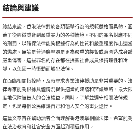
結論與建議
總結來說，香港法律對於各類襲擊行為的規範嚴格而具體，涵
蓋了從輕微威脅到嚴重暴力的各種情境。不同的罪名對應不同
的刑罰，以確保法律能夠根據行為的性質和嚴重程度作出適當
的懲處。無論是普通襲擊還是更為嚴重的襲警或意圖造成身體
嚴重傷害，這些罪名的存在都在提醒社會成員保持理性和冷
靜，以免因一時衝動而觸犯法律。
在面臨相關指控時，及時尋求專業法律援助是非常重要的。法
律專家能夠根據具體情況提供適當的建議和辯護策略，最大限
度地保障被告人的合法權益。同時，了解並遵守相關法律規
定，也是每個公民維護自己和他人安全的重要途徑。
這篇文章旨在幫助讀者全面理解香港襲擊相關法律，希望能夠
在法治教育和社會安全方面起到積極作用。