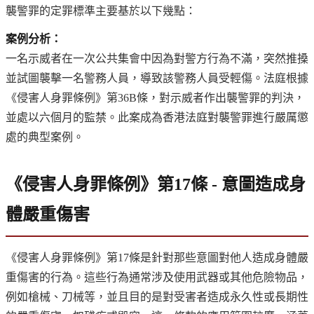
襲警罪的定罪標準主要基於以下幾點：
案例分析：
一名示威者在一次公共集會中因為對警方行為不滿，突然推搡
並試圖襲擊一名警務人員，導致該警務人員受輕傷。法庭根據
《侵害人身罪條例》第36B條，對示威者作出襲警罪的判決，
並處以六個月的監禁。此案成為香港法庭對襲警罪進行嚴厲懲
處的典型案例。
《侵害人身罪條例》第17條 - 意圖造成身
體嚴重傷害
《侵害人身罪條例》第17條是針對那些意圖對他人造成身體嚴
重傷害的行為。這些行為通常涉及使用武器或其他危險物品，
例如槍械、刀械等，並且目的是對受害者造成永久性或長期性