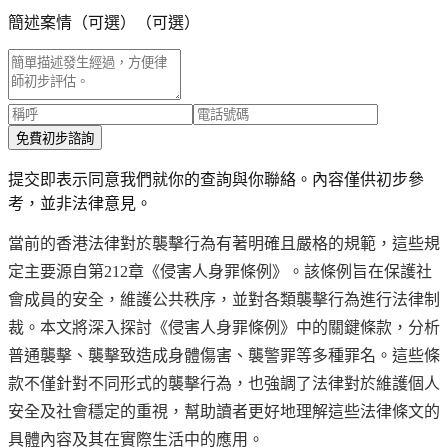
簡述案情（可選）
（可選）
免費初步諮詢
提交即表示同意我們就你的查詢與你聯絡。內容僅供初步參
考，並非法律意見。
當前的香港法律對於襲擊行為有著明確且嚴格的規範，這些規
定主要源自第212章《侵害人身罪條例》。該條例旨在保護社
會成員的安全，維護公共秩序，並對各類襲擊行為進行法律制
裁。本文將深入探討《侵害人身罪條例》中的關鍵條款，分析
普通襲擊、襲擊致造成身體傷害、襲警罪等多種罪名。這些條
款不僅針對不同形式的襲擊行為，也強調了法律對於維護個人
安全及社會穩定的重視，幫助讀者更好地理解這些法律條文的
具體內容及其在實際生活中的應用。