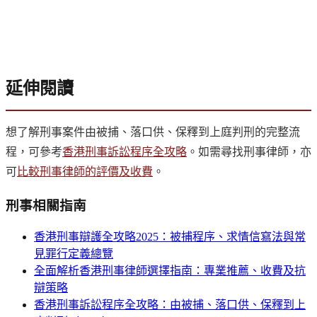
延伸閱讀
想了解刑事案件由被捕、落口供、保釋到上庭判刑的完整流
程，可參考
香港刑事訴訟程序全攻略
。如需尋找刑事律師，亦
可
比較刑事律師的評價及收費
。
刑事
相關指南
香港刑事辯護全攻略2025：被捕程序、求情信寫法與常
見罪行定義總覽
全面解析香港刑事律師選擇指南：專業推薦、收費及抗
辯策略
香港刑事訴訟程序全攻略：由被捕、落口供、保釋到上