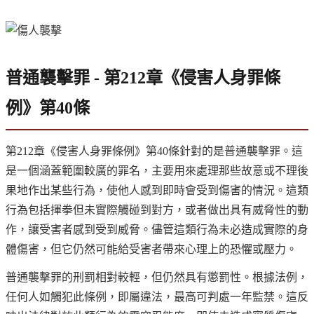
普通襲擊罪 - 第212章《侵害人身罪條
例》第40條
第212章《侵害人身罪條例》第40條針對的是普通襲擊罪。這
是一個涵蓋範圍較廣的罪名，主要用來處理那些故意或不理後
果地作出某些行為，使他人感到即時會受到傷害的情況。這類
行為包括揮拳但未實際觸碰到對方，或者做出具有威脅性的動
作，讓受害者感到受到威脅。儘管這類行為未必造成實際的身
體傷害，但它仍然可能給受害者帶來心理上的恐懼或壓力。
普通襲擊罪的刑罰相對較輕，但仍然具有懲罰性。根據法例，
任何人如觸犯此條例，即屬違法，最高可判處一年監禁。這反