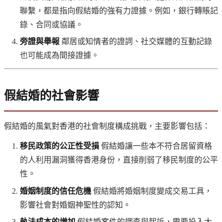
聯繫，都是指向假結婚的強有力證據。例如，銀行轉賬記
錄、合同或協議。
旁證與舉報
鄰居或知情者的證詞、社交媒體的互動記錄
也可能成為間接證據。
假結婚的社會影響
假結婚的風氣對香港的社會制度構成挑戰，主要影響包括：
移民政策的公正性受損
假結婚讓一些本不符合居留資格
的人利用漏洞獲得香港身份，直接削弱了移民制度的公平
性。
婚姻制度的信任危機
假結婚將婚姻制度變成交易工具，
影響社會對婚姻神聖性的認知。
執法成本的增加
假結婚案件的調查與起訴，需要投入大