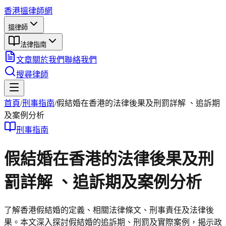
香港搵律師網
搵律師
法律指南
文章
關於我們
聯絡我們
搜尋律師
首頁
/
刑事
指南
/
假結婚在香港的法律後果及刑罰詳解 、追訴期
及案例分析
刑事
指南
假結婚在香港的法律後果及刑
罰詳解 、追訴期及案例分析
了解香港假結婚的定義、相關法律條文、刑事責任及法律後
果。本文深入探討假結婚的追訴期、刑罰及實際案例，揭示政