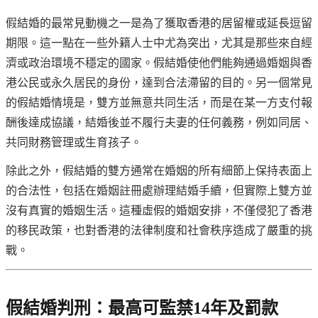
假結婚的最常見動機之一是為了獲取香港的居留權或延長逗留
期限。這一點在一些外籍人士中尤為突出，尤其是那些來自經
濟或政治環境不穩定的國家。假結婚使他們能夠通過婚姻與香
港公民或永久居民的身份，達到合法滯留的目的。另一個常見
的假結婚情境是，雙方並無意共同生活，而是在某一方支付報
酬後達成協議，結婚後並不履行夫妻的任何義務，例如同居、
共同財務管理或生育孩子。
除此之外，假結婚的雙方通常在婚姻的所有細節上保持表面上
的合法性，包括在婚姻註冊處辦理結婚手續，但實際上雙方並
沒有真實的婚姻生活。這種虛假的婚姻安排，不僅侵犯了香港
的移民政策，也對香港的法律制度和社會秩序造成了嚴重的挑
戰。
假結婚判刑：最高可監禁14年及罰款