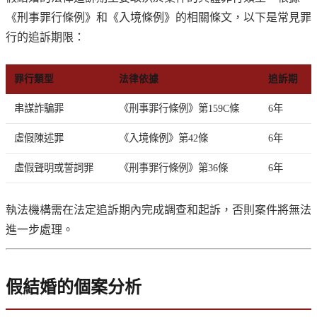
《刑事罪行條例》和《入境條例》的相關條文，以下是常見罪
行的追訴期限：
罪行類型
法律依據
追訴期
串謀詐騙罪
《刑事罪行條例》第159C條
6年
虛假陳述罪
《入境條例》第42條
6年
虛假聲明或誓詞罪
《刑事罪行條例》第36條
6年
執法機構需在法定追訴期內完成調查和起訴，否則案件將無法
進一步處理。
假結婚的個案分析