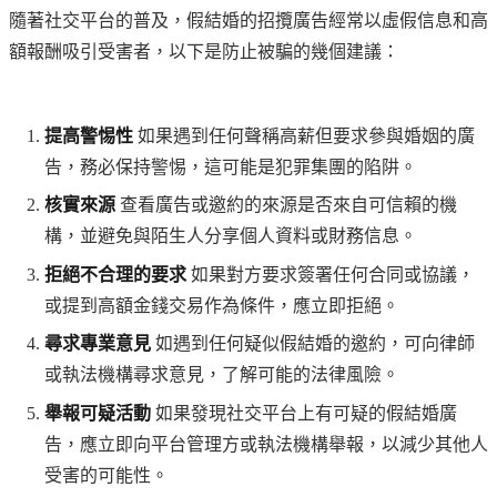
隨著社交平台的普及，假結婚的招攬廣告經常以虛假信息和高
額報酬吸引受害者，以下是防止被騙的幾個建議：
提高警惕性
如果遇到任何聲稱高薪但要求參與婚姻的廣
告，務必保持警惕，這可能是犯罪集團的陷阱。
核實來源
查看廣告或邀約的來源是否來自可信賴的機
構，並避免與陌生人分享個人資料或財務信息。
拒絕不合理的要求
如果對方要求簽署任何合同或協議，
或提到高額金錢交易作為條件，應立即拒絕。
尋求專業意見
如遇到任何疑似假結婚的邀約，可向律師
或執法機構尋求意見，了解可能的法律風險。
舉報可疑活動
如果發現社交平台上有可疑的假結婚廣
告，應立即向平台管理方或執法機構舉報，以減少其他人
受害的可能性。