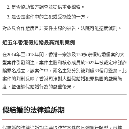
是否協助警方調查並提供重要線索。
是否是案件中的主犯或受操控的一方。
對於具合作態度且非案件主謀的被告，法院可能適度減刑。
近五年香港假結婚最高判刑案例
在2014年至2018年間，香港一宗涉及150多宗假結婚個案的大
型案件引發關注，案件主腦和核心成員於2022年被裁定串謀詐
騙罪名成立。該案件中，兩名主犯分別被判處33個月監禁。此
案件的判刑反映了香港司法對大型假結婚犯罪集團的嚴厲態
度，並強調假結婚行為的嚴重後果。
假結婚的法律追訴期
假結婚的法律追訴期主要取決於案件的具體罪行類型。根據