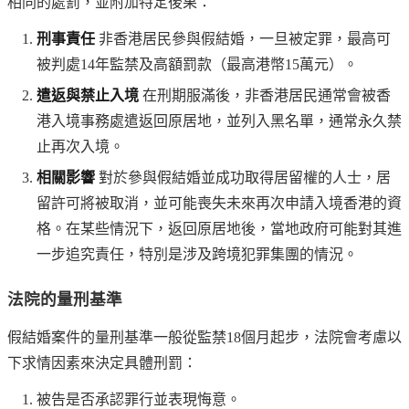
相同的處罰，並附加特定後果：
刑事責任
非香港居民參與假結婚，一旦被定罪，最高可
被判處14年監禁及高額罰款（最高港幣15萬元）。
遣返與禁止入境
在刑期服滿後，非香港居民通常會被香
港入境事務處遣返回原居地，並列入黑名單，通常永久禁
止再次入境。
相關影響
對於參與假結婚並成功取得居留權的人士，居
留許可將被取消，並可能喪失未來再次申請入境香港的資
格。在某些情況下，返回原居地後，當地政府可能對其進
一步追究責任，特別是涉及跨境犯罪集團的情況。
法院的量刑基準
假結婚案件的量刑基準一般從監禁18個月起步，法院會考慮以
下求情因素來決定具體刑罰：
被告是否承認罪行並表現悔意。