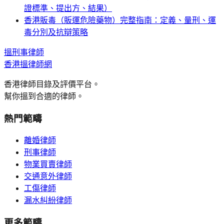
證標準、提出方、結果）
香港販毒（販運危險藥物）完整指南：定義、量刑、運
毒分別及抗辯策略
搵
刑事
律師
香港搵律師網
香港律師目錄及評價平台。
幫你搵到合適的律師。
熱門範疇
離婚律師
刑事律師
物業買賣律師
交通意外律師
工傷律師
漏水糾紛律師
更多範疇