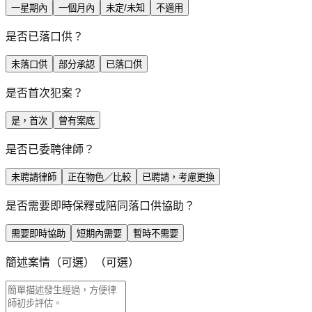
一星期內
一個月內
未定/未知
不適用
是否已落口供？
未落口供
部分承認
已落口供
是否首次犯案？
是，首次
曾有案底
是否已委聘律師？
未聘請律師
正在物色／比較
已聘請，考慮更換
是否需要即時保釋或陪同落口供協助？
需要即時協助
短期內需要
暫時不需要
簡述案情（可選）
（可選）