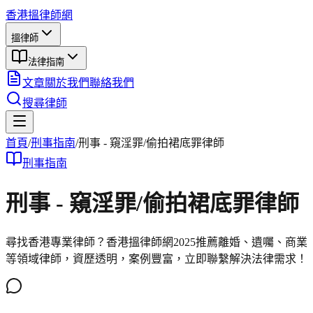
香港搵律師網
搵律師
法律指南
文章
關於我們
聯絡我們
搜尋律師
首頁
/
刑事
指南
/
刑事 - 窺淫罪/偷拍裙底罪律師
刑事
指南
刑事 - 窺淫罪/偷拍裙底罪律師
尋找香港專業律師？香港搵律師網2025推薦離婚、遺囑、商業
等領域律師，資歷透明，案例豐富，立即聯繫解決法律需求！