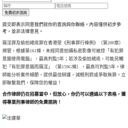
免費初步諮詢
提交即表示同意我們就你的查詢與你聯絡。內容僅供初步參
考，並非法律意見。
窺淫罪及偷拍裙底罪在香港受《刑事罪行條例》（第200章）
規管，根據第161條，未經同意拍攝私密影像可被控「有犯罪
意圖使用電腦」，最高判監5年；若涉及偷拍裙底，可能另觸
犯「有犯罪意圖而窺淫」（第159G條），最高可判監5年。律
師能分析案件細節，提供最佳辯護，減輕刑罰或爭取無罪。立
即聯繫我們，保障您的權益！
合作律師仍在招募當中，但放心，你仍可以通過以下表格，獲
得專業刑事律師的免費諮詢！