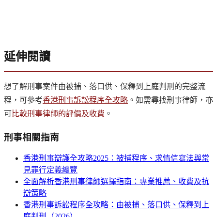
延伸閱讀
想了解刑事案件由被捕、落口供、保釋到上庭判刑的完整流
程，可參考
香港刑事訴訟程序全攻略
。如需尋找刑事律師，亦
可
比較刑事律師的評價及收費
。
刑事
相關指南
香港刑事辯護全攻略2025：被捕程序、求情信寫法與常
見罪行定義總覽
全面解析香港刑事律師選擇指南：專業推薦、收費及抗
辯策略
香港刑事訴訟程序全攻略：由被捕、落口供、保釋到上
庭判刑（2026）