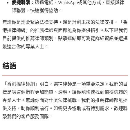
便捷聯繫
：透過電話、WhatsApp或其他方式，直接與律
師聯繫，快速獲得協助。
無論你是需要緊急法律支持，還是計劃未來的法律安排，「香
港搵律師網」的推薦律師頁面都能為你提供指引。以下是我們
目前提供的推薦律師類別，點擊連結即可瀏覽詳細資訊並選擇
最適合你的專業人士。
結語
「香港搵律師網」明白，選擇律師是一項重要決定。我們的目
標是讓這個過程更加簡單、透明，讓你能快速找到值得信賴的
專業人士。無論你面對什麼法律挑戰，我們的推薦律師都能提
供支持，助你順利前行。如需更多協助或有特別需求，歡迎聯
繫我們的客戶服務團隊！