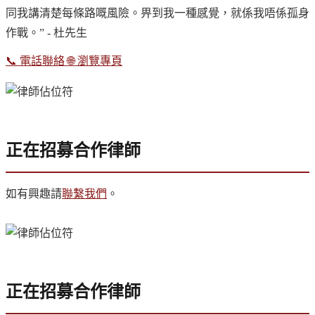
同我講清楚每條路嘅風險。畀到我一種感覺，就係我唔係孤身
作戰。” - 杜先生
📞
電話聯絡
🌐
瀏覽專頁
正在招募合作律師
如有興趣請
聯繫我們
。
正在招募合作律師