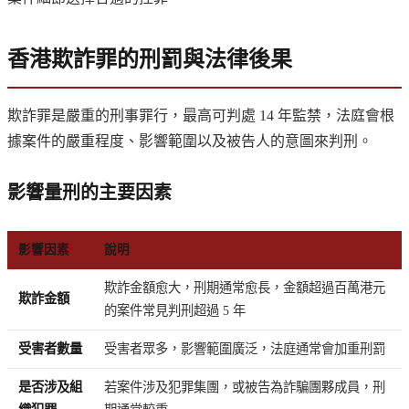
香港欺詐罪的刑罰與法律後果
欺詐罪是嚴重的刑事罪行，最高可判處 14 年監禁，法庭會根
據案件的嚴重程度、影響範圍以及被告人的意圖來判刑。
影響量刑的主要因素
影響因素
說明
欺詐金額愈大，刑期通常愈長，金額超過百萬港元
欺詐金額
的案件常見判刑超過 5 年
受害者數量
受害者眾多，影響範圍廣泛，法庭通常會加重刑罰
是否涉及組
若案件涉及犯罪集團，或被告為詐騙團夥成員，刑