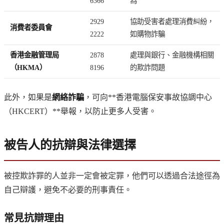
6366
為
2929
協助受害者處理消費糾紛，
消費者委員會
2222
如購物詐騙
香港金融管理局
2878
處理與銀行、金融機構相關
（HKMA）
8196
的欺詐問題
此外，如果是
網絡詐騙
，可向**香港電腦保安事故協調中心
（HKCERT）**舉報，以防止更多人受害。
被告人的抗辯與法律選擇
被控欺詐罪的人並非一定會被定罪，他們可以透過合法途徑為
自己辯護，避免不必要的刑事責任。
常見抗辯理由