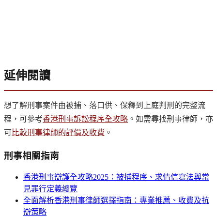
延伸閱讀
想了解刑事案件由被捕、落口供、保釋到上庭判刑的完整流
程，可參考
香港刑事訴訟程序全攻略
。如需尋找刑事律師，亦
可
比較刑事律師的評價及收費
。
刑事
相關指南
香港刑事辯護全攻略2025：被捕程序、求情信寫法與常
見罪行定義總覽
全面解析香港刑事律師選擇指南：專業推薦、收費及抗
辯策略