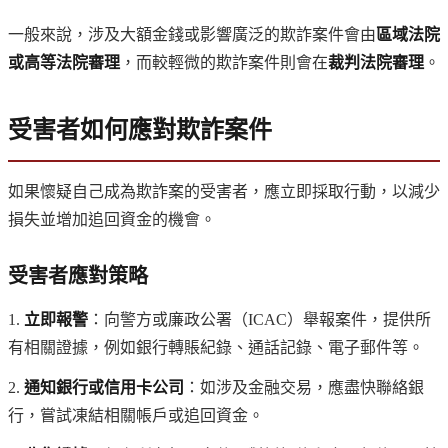
一般來說，涉及大額金錢或影響廣泛的欺詐案件會由
區域法院
或高等法院審理
，而較輕微的欺詐案件則會在
裁判法院審理
。
受害者如何應對欺詐案件
如果懷疑自己成為欺詐案的受害者，應立即採取行動，以減少
損失並增加追回資金的機會。
受害者應對策略
1.
立即報警
：向警方或廉政公署（ICAC）舉報案件，提供所
有相關證據，例如銀行轉賬紀錄、通話記錄、電子郵件等。
2.
通知銀行或信用卡公司
：如涉及金融交易，應盡快聯絡銀
行，嘗試凍結相關帳戶或追回資金。