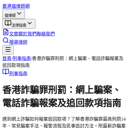
香港搵律師網
搵律師
法律指南
文章
關於我們
聯絡我們
搜尋律師
首頁
/
刑事
指南
/
香港詐騙罪刑罰：網上騙案、電話詐騙報案及
追回款項指南
刑事
指南
香港詐騙罪刑罰：網上騙案、
電話詐騙報案及追回款項指南
遇到網上詐騙如何報案追回款項？了解香港詐騙罪最高刑罰14
年、常見騙案手法、報警流程及民事追討方法。附最新詐騙案