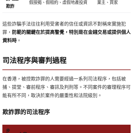
假按揭、假租約、虛假地產投資
業主、買家
欺詐
這些詐騙手法往往利用受害者的信任或資訊不對稱來實施犯
罪，
防範的關鍵在於提高警覺，特別是在金錢交易或提供個人
資料時
。
司法程序與審判過程
在香港，被控欺詐罪的人需要經過一系列司法程序，包括被
捕、提堂、審前程序、審訊及判刑等。不同案件的審理程序可
能有所不同，取決於案件的嚴重性和法院級別。
欺詐罪的司法程序
步