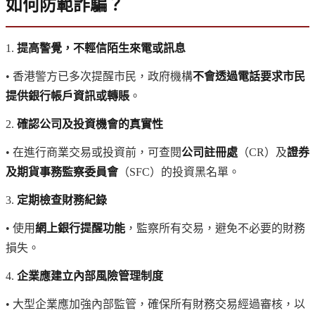
如何防範詐騙？
1.
提高警覺，不輕信陌生來電或訊息
• 香港警方已多次提醒市民，政府機構
不會透過電話要求市民
提供銀行帳戶資訊或轉賬
。
2.
確認公司及投資機會的真實性
• 在進行商業交易或投資前，可查閱
公司註冊處
（CR）及
證券
及期貨事務監察委員會
（SFC）的投資黑名單。
3.
定期檢查財務紀錄
• 使用
網上銀行提醒功能
，監察所有交易，避免不必要的財務
損失。
4.
企業應建立內部風險管理制度
• 大型企業應加強內部監管，確保所有財務交易經過審核，以