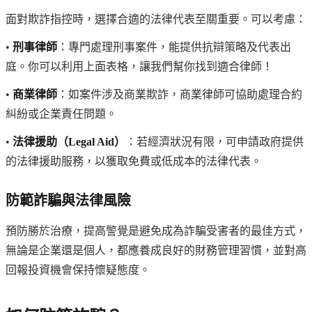
面對欺詐指控時，選擇合適的法律代表至關重要。可以考慮：
•
刑事律師
：專門處理刑事案件，能提供抗辯策略及代表出
庭。你可以利用上面表格，讓我們幫你找到適合律師！
•
商業律師
：如案件涉及商業欺詐，商業律師可協助處理合約
糾紛或企業責任問題。
•
法律援助（Legal Aid）
：若經濟狀況有限，可申請政府提供
的法律援助服務，以獲取免費或低成本的法律代表。
防範詐騙與法律風險
預防勝於治療，提高警覺是避免成為詐騙受害者的最佳方式，
無論是企業還是個人，都應養成良好的財務管理習慣，並對高
回報投資機會保持懷疑態度。