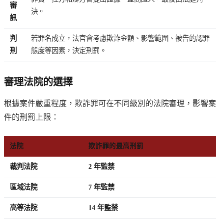
審
決。
訊
判
若罪名成立，法官會考慮欺詐金額、影響範圍、被告的認罪
刑
態度等因素，決定刑罰。
審理法院的選擇
根據案件嚴重程度，欺詐罪可在不同級別的法院審理，影響案
件的刑罰上限：
法院
欺詐罪的最高刑罰
裁判法院
2 年監禁
區域法院
7 年監禁
高等法院
14 年監禁