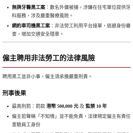
無牌牙醫黑工案
：數名外傭被捕，涉嫌在住宅單位提供牙
科服務，涉及嚴重醫療風險。
網約車司機黑工案
：非法勞工利用平台接單，逃避身份審
查，增加交通安全隱患。
僱主聘用非法勞工的法律風險
聘用黑工並非小事，僱主須承擔嚴重刑責。
刑事後果
最高刑罰：罰款
港幣 500,000 元
及
監禁 10 年
僱主若聲稱「不知情」並不能免責，法律規定僱主有責任
查驗員工身份