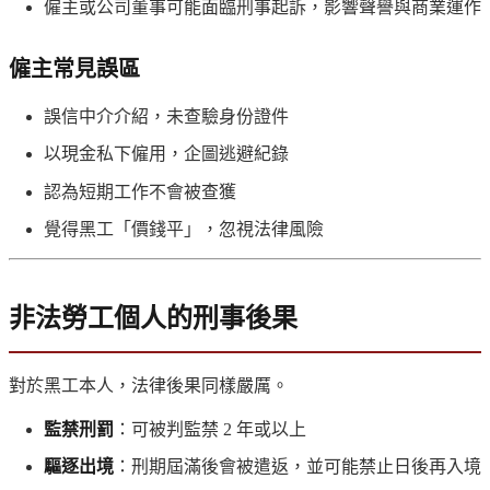
僱主或公司董事可能面臨刑事起訴，影響聲譽與商業運作
僱主常見誤區
誤信中介介紹，未查驗身份證件
以現金私下僱用，企圖逃避紀錄
認為短期工作不會被查獲
覺得黑工「價錢平」，忽視法律風險
非法勞工個人的刑事後果
對於黑工本人，法律後果同樣嚴厲。
監禁刑罰
：可被判監禁 2 年或以上
驅逐出境
：刑期屆滿後會被遣返，並可能禁止日後再入境