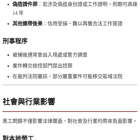
偽造證件罪
：若涉及偽造身份證或工作證明，刑期可高達
14 年
其他連帶後果
：信用受損、難以再獲合法工作簽證
刑事程序
被捕後通常會由入境處或警方調查
案件轉交檢控部門提出控罪
在裁判法院審訊，部分嚴重案件可能移交區域法院
社會與行業影響
黑工問題不僅影響法律層面，對社會及行業均帶來負面影響。
對本地勞工