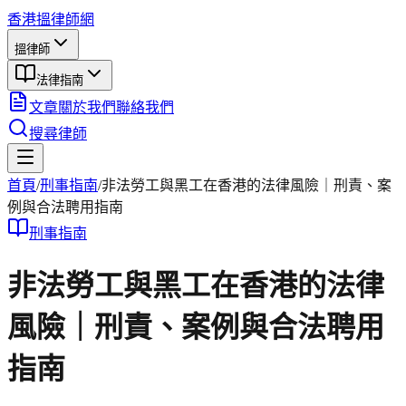
香港搵律師網
搵律師
法律指南
文章
關於我們
聯絡我們
搜尋律師
首頁
/
刑事
指南
/
非法勞工與黑工在香港的法律風險｜刑責、案
例與合法聘用指南
刑事
指南
非法勞工與黑工在香港的法律
風險｜刑責、案例與合法聘用
指南