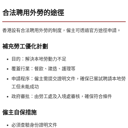
合法聘用外勞的途徑
香港設有合法聘用外勞的制度，僱主可透過官方途徑申請。
補充勞工優化計劃
目的：解決本地勞動力不足
覆蓋行業：餐飲、建造、護理等
申請程序：僱主需提交證明文件，確保已嘗試聘請本地勞
工但未能成功
政府審批：由勞工處及入境處審核，確保符合條件
僱主自保措施
必須查驗身份證明文件