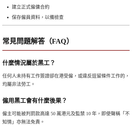
建立正式僱傭合約
保存僱員資料，以備檢查
常見問題解答（FAQ）
什麼情況屬於黑工？
任何人未持有工作簽證卻在港受僱，或違反逗留條件工作的，
均屬非法勞工。
僱用黑工會有什麼後果？
僱主可能被判罰款高達 50 萬港元及監禁 10 年，即使聲稱「不
知情」亦無法免責。