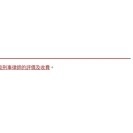
較刑事律師的評價及收費
。