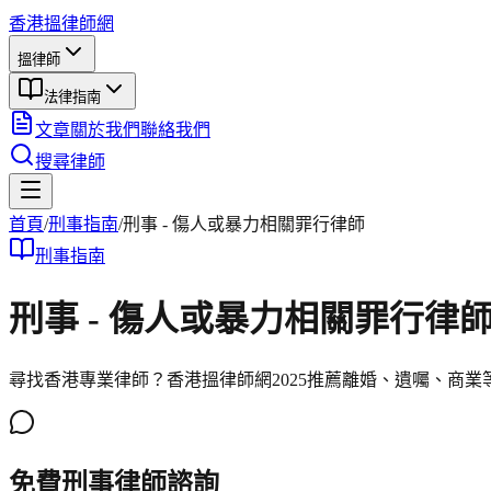
香港搵律師網
搵律師
法律指南
文章
關於我們
聯絡我們
搜尋律師
首頁
/
刑事
指南
/
刑事 - 傷人或暴力相關罪行律師
刑事
指南
刑事 - 傷人或暴力相關罪行律
尋找香港專業律師？香港搵律師網2025推薦離婚、遺囑、商
免費刑事律師諮詢