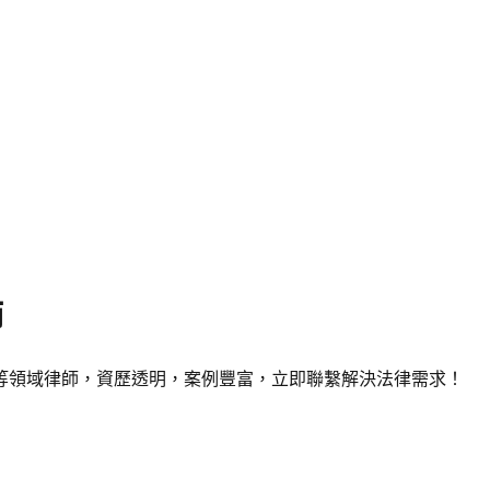
師
業等領域律師，資歷透明，案例豐富，立即聯繫解決法律需求！