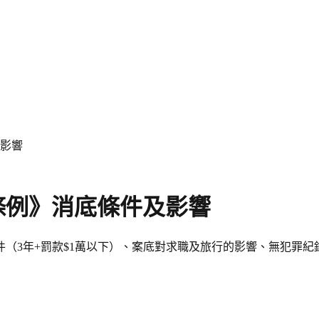
影響
條例》消底條件及影響
（3年+罰款$1萬以下）、案底對求職及旅行的影響、無犯罪紀