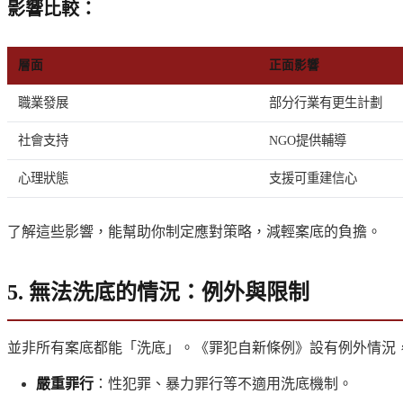
影響比較
：
層面
正面影響
職業發展
部分行業有更生計劃
社會支持
NGO提供輔導
心理狀態
支援可重建信心
了解這些影響，能幫助你制定應對策略，減輕案底的負擔。
5. 無法洗底的情況：例外與限制
並非所有案底都能「洗底」。《罪犯自新條例》設有例外情況
嚴重罪行
：性犯罪、暴力罪行等不適用洗底機制。