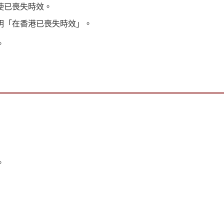
使已喪失時效。
明「在香港已喪失時效」。
。
。