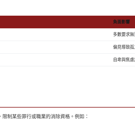
負面影響
多數要求無
偏見導致孤
自卑與焦慮
，限制某些罪行或職業的消除資格。例如：