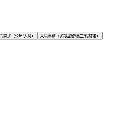
假陳述（公屋/入息）
入境事務（逾期居留/黑工/假結婚）