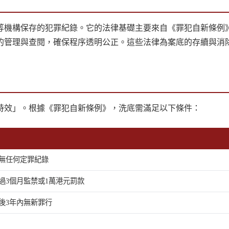
機構保存的犯罪紀錄。它的法律基礎主要來自《罪犯自新條例》（
的管理與查閱，確保程序透明公正。這些法律為案底的存續與消
時效」。根據《罪犯自新條例》，洗底需滿足以下條件：
無任何定罪紀錄
過3個月監禁或1萬港元罰款
後3年內無新罪行