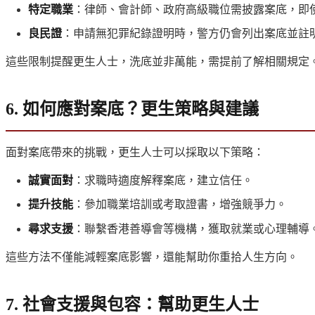
特定職業
：律師、會計師、政府高級職位需披露案底，即
良民證
：申請無犯罪紀錄證明時，警方仍會列出案底並註
這些限制提醒更生人士，洗底並非萬能，需提前了解相關規定
6. 如何應對案底？更生策略與建議
面對案底帶來的挑戰，更生人士可以採取以下策略：
誠實面對
：求職時適度解釋案底，建立信任。
提升技能
：參加職業培訓或考取證書，增強競爭力。
尋求支援
：聯繫香港善導會等機構，獲取就業或心理輔導
這些方法不僅能減輕案底影響，還能幫助你重拾人生方向。
7. 社會支援與包容：幫助更生人士