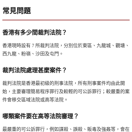
常見問題
香港有多少間裁判法院？
香港現時設有 7 所裁判法院，分別位於東區、九龍城、觀塘、
西九龍、粉嶺、沙田及屯門。
裁判法院處理甚麼案件？
裁判法院是香港最初級的刑事法院，所有刑事案件均由此開
始，主要審理簡易程序罪行及較輕的可公訴罪行；較嚴重的案
件會移交區域法院或高等法院。
哪類案件要在高等法院審理？
最嚴重的可公訴罪行，例如謀殺、誤殺、販毒及強姦等，會在