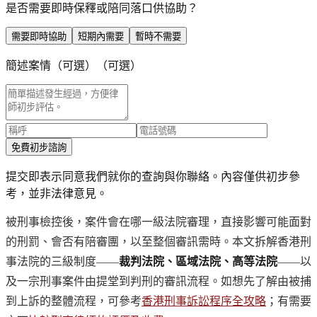
是否需要即時保釋或陪同落口供協助？
需要即時協助
短期內需要
暫時不需要
簡述案情（可選）
（可選）
免費初步諮詢
提交即表示同意我們就你的查詢與你聯絡。內容僅供初步參
考，並非法律意見。
被刑事檢控後，案件會在哪一級法院審理，直接影響可能面對
的刑罰、會否有陪審團，以至整個審訊需時。本文拆解香港刑
事法院的三級制度——
裁判法院、區域法院、高等法院
——以
及一宗刑事案件由提堂到判刑的審訊流程。如想先了解由被捕
到上訴的整體流程，可參考
香港刑事訴訟程序全攻略
；有需要