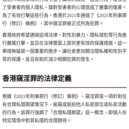
了受害者的個人隱私，還對受害者的心理造成了嚴重的傷害。
為了有效打擊這些行為，香港於2021年通過了《2021年刑事罪
行（修訂）條例》，其中窺淫罪被正式列為犯罪。
香港政府希望通過這項法律，對性別暴力、隱私侵犯等行為進
行嚴厲打擊，並且在法律層面上提供更有效的保護措施。這一
舉措無疑是一個重要的進步，讓社會更加關注隱私權和性別平
等的保護，並且有助於減少相關犯罪的發生。
香港窺淫罪的法律定義
根據《2021年刑事罪行（修訂）條例》，窺淫罪是一項針對在
有合理私隱期望情況下，偷窺或偷拍他人私密部位或私密活動
的行為。該罪行強調了「合理私隱期望」這一概念，即個人在
特定環境中對其私隱的合理期待。