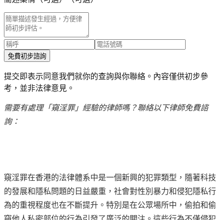
免費初步諮詢
提交即表示同意我們就你的查詢與你聯絡。內容僅供初步參
考，並非法律意見。
需要有處理「窺淫罪」經驗的律師嗎？聯絡以下律師免費諮
詢：
窺淫罪在香港的法律體系中是一個新興的犯罪類型，隨著科技
的發展和隱私問題的日益嚴重，社會對性別暴力和侵犯隱私行
為的重視程度也在不斷提升。特別是在公眾場所中，偷拍和偷
窺他人私密部位的行為引發了廣泛的關注。這些行為不僅侵犯