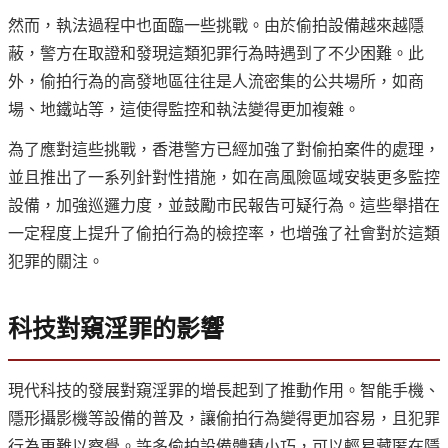
然而，執法過程中也面臨一些挑戰。由於偷拍設備越來越隱
蔽，警方在取證和發現這類犯罪行為時遇到了不少困難。此
外，偷拍行為的高發地區往往是人流密集的公共場所，如商
場、地鐵站等，這使得監控和執法變得更加複雜。
為了應對這些挑戰，香港警方已經加強了對偷拍案件的處理，
並且推出了一系列針對性措施，如在高風險區域安裝更多監控
設備，加強巡邏力度，並鼓勵市民報告可疑行為。這些舉措在
一定程度上提升了偷拍行為的檢控率，也增強了社會對於這類
犯罪的關注。
科技對窺淫罪的影響
現代科技的發展對窺淫罪的增長起到了推動作用。智能手機、
隱形攝影機等設備的普及，讓偷拍行為變得更加容易，且犯罪
行為更難以察覺。許多偷拍設備體積小巧，可以輕易藏匿在隱