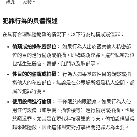
設施
期待。
犯罪行為的具體描述
在具有合理私隱期望的情況下，以下行為均構成窺淫罪：
偷窺或拍攝私密部位：
如果行為人出於觀察他人私密部
位的目的進行偷窺或拍攝，即構成窺淫罪。這些私密部位
包括生殖器官、臀部、肛門以及胸部等。
性目的的偷窺或拍攝：
行為人如果基於性目的觀察或拍
攝他人的私密部位，無論是在公眾場所還是私人空間，都
屬於犯罪行為。
使用設備進行偷窺：
不僅限於肉眼觀察，如果行為人使
用任何設備（如手機、攝影機等）進行偷窺或拍攝，也屬
於窺淫罪。尤其是在現代科技發達的今天，偷拍設備變得
越來越隱蔽，因此這條規定對打擊相關犯罪尤為重要。