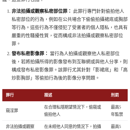
非法拍攝或觀察私密部位罪：
此罪行專門針對偷拍他人
私密部位的行為，例如在公共場合下偷偷拍攝裙底或胸部
等行為。這些行為不僅侵犯了受害者的個人隱私，也具有
嚴重的性騷擾性質，從而構成非法拍攝或觀察私密部位
罪。
發布私密影像罪：
當行為人拍攝或觀察他人私密部位
後，若將拍攝所得的影像發布到互聯網或與他人分享，則
構成發布私密影像罪。該罪行尤其針對「影裙底」和「高
炒影胸部」等偷拍行為後的影像分享問題。
罪行
描述
刑罰
在合理私隱期望情況下，偷窺或
最高5
窺淫罪
偷拍他人
年監禁
非法拍攝或觀察
在未經他人同意的情況下，拍攝
最高5