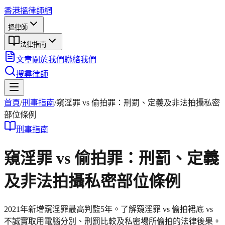
香港搵律師網
搵律師
法律指南
文章
關於我們
聯絡我們
搜尋律師
首頁
/
刑事
指南
/
窺淫罪 vs 偷拍罪：刑罰、定義及非法拍攝私密
部位條例
刑事
指南
窺淫罪 vs 偷拍罪：刑罰、定義
及非法拍攝私密部位條例
2021年新增窺淫罪最高判監5年。了解窺淫罪 vs 偷拍裙底 vs
不誠實取用電腦分別、刑罰比較及私密場所偷拍的法律後果。