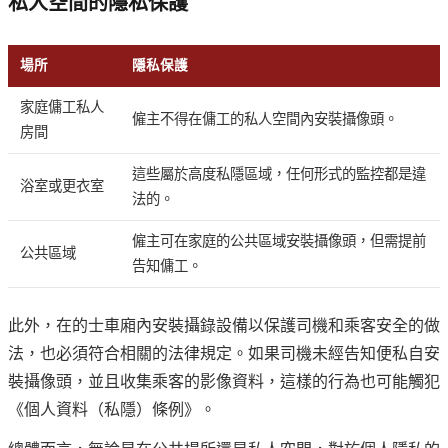
私人空間的隱私保護
場所
隱私保護
家庭傭工私人
僱主不得在傭工的私人空間內安裝攝像頭。
房間
這些屬於高度私隱區域，任何形式的監控都是違
浴室或更衣室
法的。
僱主可在家庭的公共區域安裝攝像頭，但需提前
公共區域
告知傭工。
此外，在的士車廂內安裝攝錄設備以保護司機和乘客安全的做
法，也必須符合相關的法律規定。如果司機未經告知便私自安
裝攝像頭，並且收集乘客的影像資料，這樣的行為也可能觸犯
《個人資料（私隱）條例》。