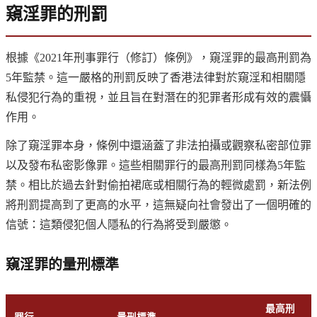
窺淫罪的刑罰
根據《2021年刑事罪行（修訂）條例》，窺淫罪的最高刑罰為
5年監禁。這一嚴格的刑罰反映了香港法律對於窺淫和相關隱
私侵犯行為的重視，並且旨在對潛在的犯罪者形成有效的震懾
作用。
除了窺淫罪本身，條例中還涵蓋了非法拍攝或觀察私密部位罪
以及發布私密影像罪。這些相關罪行的最高刑罰同樣為5年監
禁。相比於過去針對偷拍裙底或相關行為的輕微處罰，新法例
將刑罰提高到了更高的水平，這無疑向社會發出了一個明確的
信號：這類侵犯個人隱私的行為將受到嚴懲。
窺淫罪的量刑標準
最高刑