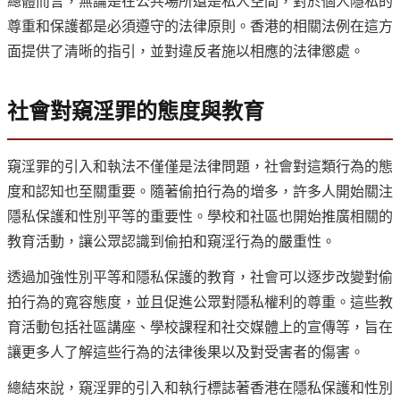
總體而言，無論是在公共場所還是私人空間，對於個人隱私的
尊重和保護都是必須遵守的法律原則。香港的相關法例在這方
面提供了清晰的指引，並對違反者施以相應的法律懲處。
社會對窺淫罪的態度與教育
窺淫罪的引入和執法不僅僅是法律問題，社會對這類行為的態
度和認知也至關重要。隨著偷拍行為的增多，許多人開始關注
隱私保護和性別平等的重要性。學校和社區也開始推廣相關的
教育活動，讓公眾認識到偷拍和窺淫行為的嚴重性。
透過加強性別平等和隱私保護的教育，社會可以逐步改變對偷
拍行為的寬容態度，並且促進公眾對隱私權利的尊重。這些教
育活動包括社區講座、學校課程和社交媒體上的宣傳等，旨在
讓更多人了解這些行為的法律後果以及對受害者的傷害。
總結來說，窺淫罪的引入和執行標誌著香港在隱私保護和性別