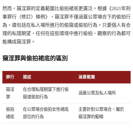
然而，窺淫罪的定義範圍比偷拍裙底更廣泛。根據《2021年刑
事罪行（修訂）條例》，窺淫罪不僅涵蓋公眾場合下的偷拍行
為，還包括在私人場所進行的偷窺或偷拍行為。只要個人有合
理的私隱期望，任何在這些環境中進行偷拍、觀察的行為都可
能構成窺淫罪。
窺淫罪與偷拍裙底的區別
罪行
描述
涵蓋範圍
窺淫
在合理私隱期望下進行偷
涵蓋公眾及私人場所
罪
窺或偷拍行為
偷拍
在公眾場合偷拍女性裙底
主要針對公眾場合，屬於
裙底
部位的行為
窺淫罪的範疇