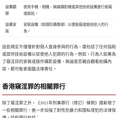
設備觀
使用手機、相機、無線攝影機或其他技術設備進行偷窺
察
或偷拍。
設備安
安裝設備（如隱形攝像頭）以便偷窺或偷拍他人的行
裝
為。
這些規定不僅僅針對個人直接參與的行為，還包括了任何協助
或提供技術設備以促使他人犯罪的行為。例如，行為人如果為
了窺淫目的安裝或操作攝影設備，無論是否親自觀看拍攝內
容，都可能會面臨法律責任。
香港窺淫罪的相關罪行
除了窺淫罪之外，《2021年刑事罪行（修訂）條例》還新增了
一些相關罪行，進一步加強了對性別暴力和隱私侵犯的法律保
護。這些罪行包括：