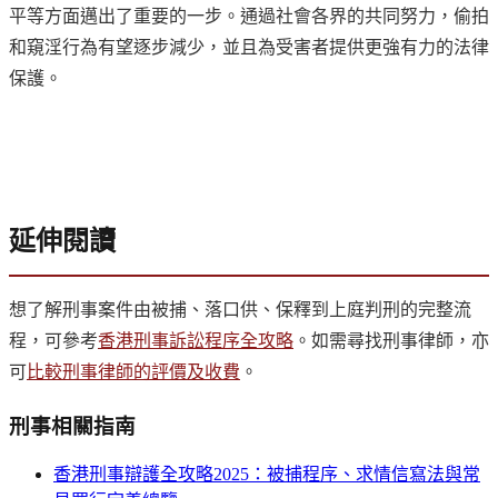
平等方面邁出了重要的一步。通過社會各界的共同努力，偷拍
和窺淫行為有望逐步減少，並且為受害者提供更強有力的法律
保護。
延伸閱讀
想了解刑事案件由被捕、落口供、保釋到上庭判刑的完整流
程，可參考
香港刑事訴訟程序全攻略
。如需尋找刑事律師，亦
可
比較刑事律師的評價及收費
。
刑事
相關指南
香港刑事辯護全攻略2025：被捕程序、求情信寫法與常