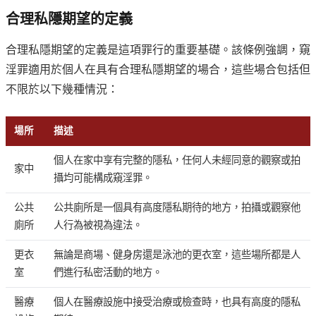
合理私隱期望的定義
合理私隱期望的定義是這項罪行的重要基礎。該條例強調，窺
淫罪適用於個人在具有合理私隱期望的場合，這些場合包括但
不限於以下幾種情況：
場所
描述
個人在家中享有完整的隱私，任何人未經同意的觀察或拍
家中
攝均可能構成窺淫罪。
公共
公共廁所是一個具有高度隱私期待的地方，拍攝或觀察他
廁所
人行為被視為違法。
更衣
無論是商場、健身房還是泳池的更衣室，這些場所都是人
室
們進行私密活動的地方。
醫療
個人在醫療設施中接受治療或檢查時，也具有高度的隱私