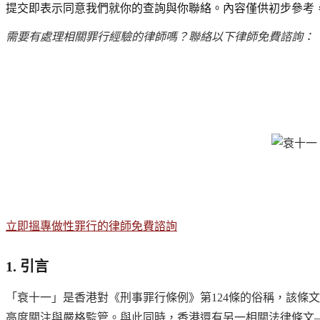
提交即表示同意我們就你的查詢與你聯絡。內容僅供初步參考
需要有處理相關罪行經驗的律師嗎？聯絡以下律師免費諮詢：
立即搵專做性罪行的律師免費諮詢
1. 引言
「衰十一」是香港對《刑事罪行條例》第124條的俗稱，該條
高度關注與嚴格監管。與此同時，香港還有另一相關法律條文—