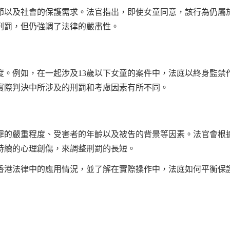
節以及社會的保護需求。法官指出，即使女童同意，該行為仍屬
刑罰，但仍強調了法律的嚴肅性。
度。例如，在一起涉及13歲以下女童的案件中，法庭以終身監禁
實際判決中所涉及的刑罰和考慮因素有所不同。
罪的嚴重程度、受害者的年齡以及被告的背景等因素。法官會根
持續的心理創傷，來調整刑罰的長短。
香港法律中的應用情況，並了解在實際操作中，法庭如何平衡保