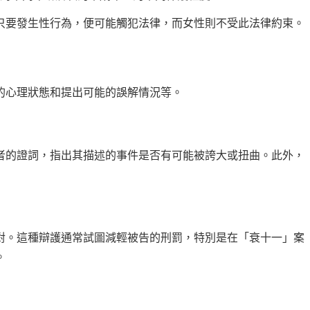
只要發生性行為，便可能觸犯法律，而女性則不受此法律約束。
的心理狀態和提出可能的誤解情況等。
者的證詞，指出其描述的事件是否有可能被誇大或扭曲。此外，
對。這種辯護通常試圖減輕被告的刑罰，特別是在「衰十一」案
。