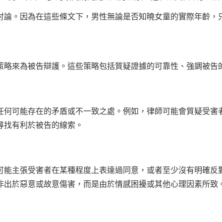
討論。因為在這些條文下，男性無論是否知曉女童的實際年齡，
策略來為被告辯護。這些策略包括質疑證據的可靠性、強調被告
任何可能存在的矛盾或不一致之處。例如，律師可能會質疑受害
尋找有利於被告的線索。
仍可能主張受害者在某種程度上表達過同意，或者至少沒有明確反
非出於惡意或故意傷害，而是由於情感困擾或其他心理因素所致