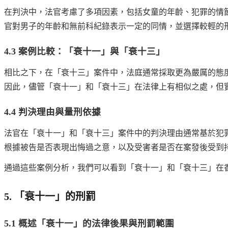
在判決中，法官考慮了多項因素，包括女童的年齡、犯罪的情
官對男子的年齡和無前科紀錄表示一定的同情，並選擇較輕的
4.3 案例比較：「衰十一」與「衰十三」
相比之下，在「衰十三」案件中，法庭通常採取更為嚴厲的態
因此，儘管「衰十一」和「衰十三」在法律上有相似之處，但
4.4 判決理由與量刑依據
法官在「衰十一」和「衰十三」案件中的判決理由通常基於犯
根據被告是否表現出悔過之意，以及受害者是否在案發後受到
通過這些案例分析，我們可以看到「衰十一」和「衰十三」在
5. 「衰十一」的刑罰
5.1 概述「衰十一」的法律後果與刑罰範圍