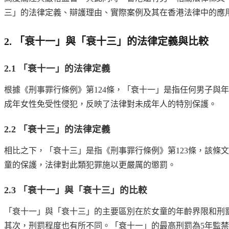
三」的法律定義、辯護理由、實際案例及其在香港法律中的應
2. 「衰十一」與「衰十三」的法律定義與比較
2.1 「衰十一」的法律定義
根據《刑事罪行條例》第124條，「衰十一」是指任何男子與
成年女性免受性侵犯，反映了法律對未成年人的特別保護。
2.2 「衰十三」的法律定義
相比之下，「衰十三」是指《刑事罪行條例》第123條，該條
童的保護，法律對此類犯罪施以更嚴厲的懲罰。
2.3 「衰十一」與「衰十三」的比較
「衰十一」與「衰十三」的主要區別在於女童的年齡界限和刑罰
其次，刑罰程度也有所不同。「衰十一」的最高刑罰為5年監