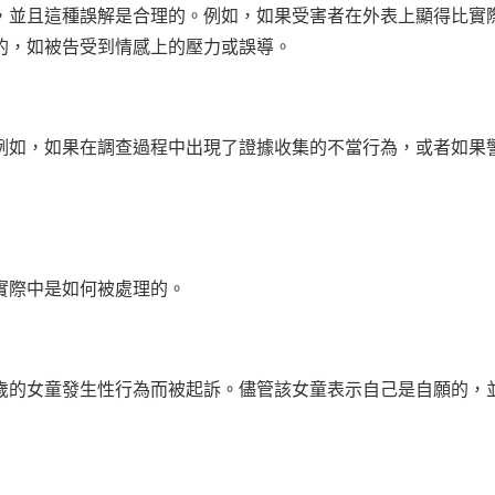
，並且這種誤解是合理的。例如，如果受害者在外表上顯得比實
的，如被告受到情感上的壓力或誤導。
例如，如果在調查過程中出現了證據收集的不當行為，或者如果
實際中是如何被處理的。
5歲的女童發生性行為而被起訴。儘管該女童表示自己是自願的，