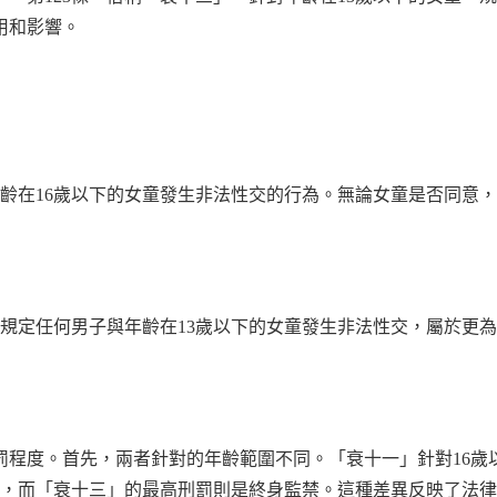
用和影響。
年齡在16歲以下的女童發生非法性交的行為。無論女童是否同意
文規定任何男子與年齡在13歲以下的女童發生非法性交，屬於更
程度。首先，兩者針對的年齡範圍不同。「衰十一」針對16歲以
禁，而「衰十三」的最高刑罰則是終身監禁。這種差異反映了法