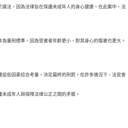
於違法，因為法律旨在保護未成年人的身心健康。在此案中，法
作為量刑標準，因為受害者年齡更小，對其身心的傷害也更大。
據這些因素綜合考量，決定最終的刑罰。在許多情況下，法官會
護未成年人與保障法律公正之間的矛盾。