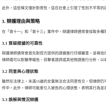
此外，這些條文僅針對男性，這在社會上引發了性別不平等的
3. 辯護理由與策略
在「衰十一」和「衰十三」案件中，辯護律師通常會採取多種
3.1 質疑證據的可靠性
辯護律師通常會首先對控方提供的證據進行仔細審查，並尋找
律師還可以對醫學報告、目擊者證詞或其他物證進行分析，以
3.2 同意與心理狀態
雖然在法律上，未滿16歲的女童無法合法同意性交，但律師
件中。此外，律師可能會引入被告的心理狀態，表明其行為並
3.3 誤解與情況辯護