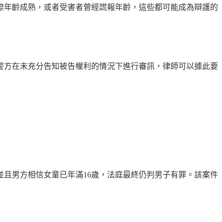
際年齡成熟，或者受害者曾經謊報年齡，這些都可能成為辯護的
警方在未充分告知被告權利的情況下進行審訊，律師可以據此要
並且男方相信女童已年滿16歲，法庭最終仍判男子有罪。該案件