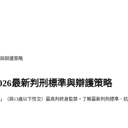
準與辯護策略
026最新判刑標準與辯護策略
三」（與13歲以下性交）最高判終身監禁。了解最新判刑標準、