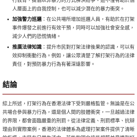
行教育，提倡以非暴力的方式解決紛爭。這不僅有助於個
人層面上的自我控制，也可以減少潛在的暴力衝突。
加強警力巡邏
：在公共場所增加巡邏人員，有助於在打架
事件爆發之前進行有效干預，同時可以加強社會安全感，
減少人們的恐慌情緒。
推廣法律知識
：提升市民對打架法律後果的認識，可以有
效抑制衝動行為。例如，讓公眾清楚了解打架行為的法律
責任，對預防暴力行為有著深遠影響。
結論
綜上所述，打架行為在香港法律下受到嚴格監管。無論是在公
共場合參與暴力行為，還是個人間的肢體衝突，一旦越過法律
的界限，都會面臨嚴重的刑罰。從法律定義、刑罰標準、抗辯
理由到實際案例，香港的法律體系為處理打架案件提供了清晰