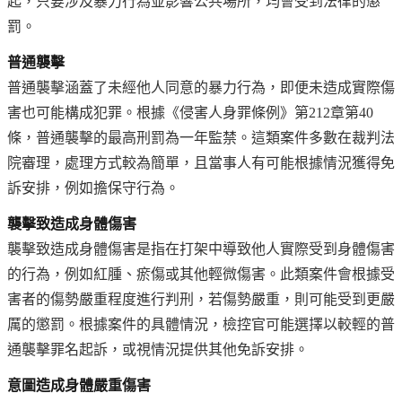
起，只要涉及暴力行為並影響公共場所，均會受到法律的懲
罰。
普通襲擊
普通襲擊涵蓋了未經他人同意的暴力行為，即便未造成實際傷
害也可能構成犯罪。根據《侵害人身罪條例》第212章第40
條，普通襲擊的最高刑罰為一年監禁。這類案件多數在裁判法
院審理，處理方式較為簡單，且當事人有可能根據情況獲得免
訴安排，例如擔保守行為。
襲擊致造成身體傷害
襲擊致造成身體傷害是指在打架中導致他人實際受到身體傷害
的行為，例如紅腫、瘀傷或其他輕微傷害。此類案件會根據受
害者的傷勢嚴重程度進行判刑，若傷勢嚴重，則可能受到更嚴
厲的懲罰。根據案件的具體情況，檢控官可能選擇以較輕的普
通襲擊罪名起訴，或視情況提供其他免訴安排。
意圖造成身體嚴重傷害