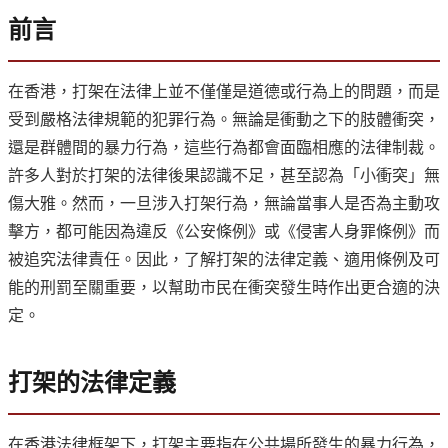
前言
在香港，打架在法律上並不僅僅是道德或行為上的問題，而是
受到嚴格法律規範的犯罪行為。無論是衝動之下的肢體衝突，
還是群體間的暴力行為，這些行為都會面臨相應的法律制裁。
許多人對於打架的法律後果認識不足，甚至認為「小衝突」無
傷大雅。然而，一旦涉入打架行為，無論當事人是否為主動攻
擊方，都可能因為違反《公安條例》或《侵害人身罪條例》而
被追究法律責任。因此，了解打架的法律定義、適用條例及可
能的刑罰至關重要，以幫助市民在衝突發生時作出更合適的決
定。
打架的法律定義
在香港法律框架下，打架主要指在公共場所發生的暴力行為，