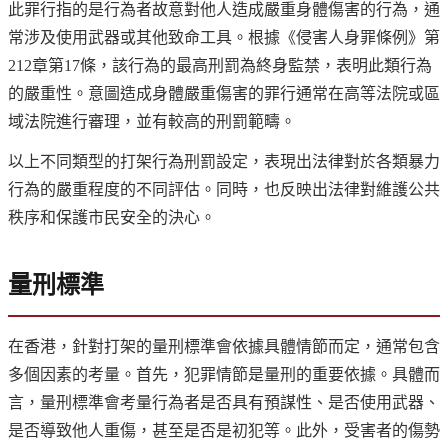
此罪行指的是行為者故意對他人造成嚴重身體傷害的行為，通
常涉及使用武器或其他致命工具。根據《侵害人身罪條例》第
212章第17條，該行為的最高刑罰為終身監禁，表明此類行為
的嚴重性。意圖造成身體嚴重傷害的罪行通常在高等法院或區
域法院進行審理，並有較高的刑罰範疇。
以上不同類型的打架行為刑罰設定，表現出法律對於各類暴力
行為的嚴重程度的不同評估。同時，也反映出法律對維護公共
秩序和保護市民安全的決心。
量刑標準
在香港，針對打架的量刑標準會依據具體情節而定，通常包含
多個因素的考量。首先，犯罪情節是量刑的重要依據。具體而
言，量刑標準會考量行為者是否具有預謀性、是否使用武器、
是否導致他人重傷，甚至是否是初犯等。此外，受害者的傷勢