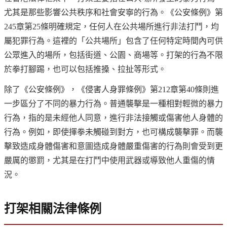
尤其是那些影響公共秩序和社會安寧的行為。《公安條例》第
245章第25條明確規定，任何人在公共場所進行非法打鬥，均
屬犯罪行為。這裡的「公共場所」包含了任何特定時間內可供
公眾進入的場所，包括街道、公園、商場等。打架的行為不限
於拳打腳踢，也可以包括推搡、拉扯等形式。
除了《公安條例》，《侵害人身罪條例》第212章第40條則進
一步區分了不同的暴力行為。普通襲擊是一種相對輕微的暴力
行為，指的是未經他人同意，進行非法接觸或傷害他人身體的
行為。例如，即使揮拳未觸碰到對方，也可構成襲擊罪。而襲
擊致造成身體傷害和意圖造成身體嚴重傷害的行為則會受到更
嚴厲的懲罰，尤其是在打鬥中使用武器或導致他人重傷的情
況。
打架相關法律條例