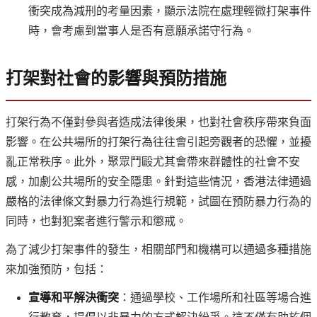
衝突成為減刑的考量因素，顯示法院在處理輕微打架事件
時，會考慮到當事人是否有意願承諾守行為。
打架對社會的影響與預防措施
打架行為不僅對參與者造成法律後果，也對社會秩序帶來負面
影響。在公共場所的打架行為往往會引起旁觀者的恐懼，並擾
亂正常秩序。此外，聚眾鬥毆尤其會帶來群體性的社會不安
感，加劇公共場所的安全隱患。針對這些情況，香港法律通過
嚴格的法律條文對暴力行為進行規範，試圖在預防暴力行為的
同時，也對犯案者進行警示和懲戒。
為了減少打架事件的發生，相關部門和機構可以通過多種措施
來加強預防，包括：
宣導和平解決衝突
：通過學校、工作場所和社區等場合進