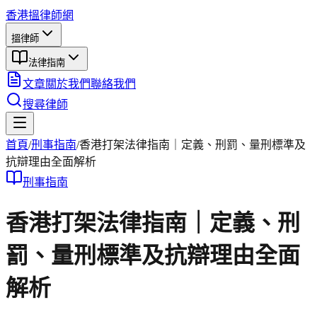
香港搵律師網
搵律師
法律指南
文章
關於我們
聯絡我們
搜尋律師
首頁
/
刑事
指南
/
香港打架法律指南｜定義、刑罰、量刑標準及
抗辯理由全面解析
刑事
指南
香港打架法律指南｜定義、刑
罰、量刑標準及抗辯理由全面
解析