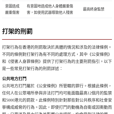
意圖造成
有意圖地造成他人身體嚴重傷
最高終身監禁
嚴重傷害
害，如使用武器導致他人殘害
打架的刑罰
打架行為在香港的刑罰取決於具體的情況和涉及的法律條例。
不同的條例對打架行為有不同的處理方式，其中《公安條例》
和《侵害人身罪條例》提供了打架行為的主要刑罰指引。以下
是一些常見打架行為的刑罰詳述：
公共地方打鬥
公共地方打鬥屬於《公安條例》所管轄的罪行。根據此條例，
任何人在公眾場所參與非法打鬥均可能面臨最高12個月的監禁
和5000港元的罰款。此條例特別針對那些對公共秩序和社會安
寧構成威脅的行為。因此，即使打鬥的動機為自衛或因衝動而