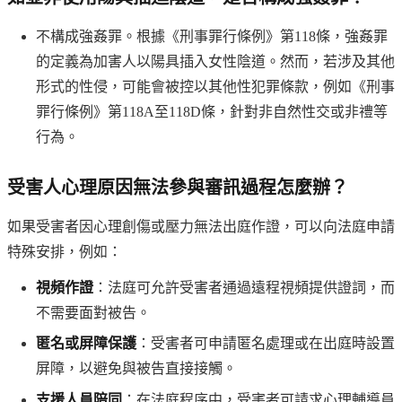
不構成強姦罪。根據《刑事罪行條例》第118條，強姦罪
的定義為加害人以陽具插入女性陰道。然而，若涉及其他
形式的性侵，可能會被控以其他性犯罪條款，例如《刑事
罪行條例》第118A至118D條，針對非自然性交或非禮等
行為。
受害人心理原因無法參與審訊過程怎麼辦？
如果受害者因心理創傷或壓力無法出庭作證，可以向法庭申請
特殊安排，例如：
視頻作證
：法庭可允許受害者通過遠程視頻提供證詞，而
不需要面對被告。
匿名或屏障保護
：受害者可申請匿名處理或在出庭時設置
屏障，以避免與被告直接接觸。
支援人員陪同
：在法庭程序中，受害者可請求心理輔導員