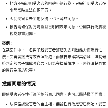
控方不需證明受害者的明確拒絕行為，只需證明受害者在
事發當時無法自願同意。
即便受害者未主動反抗，也不等於同意。
被告需確保對方清醒且已明確表示同意，否則其行為將被
視為嚴重犯罪。
案例
：
在某案件中，一名男子趁受害者醉酒失去判斷能力而進行性
侵。受害者無法有效表達拒絕，而被告未確認其清醒。法院最
終判定該男子構成強姦罪，因為在這種情境下，未經清楚同意
的性行為屬於犯罪。
撤銷同意的情況
即使受害者在性行為開始前表示同意，也可以隨時撤回同意：
法律強調受害者的自主權，無論性行為是否已開始，受害