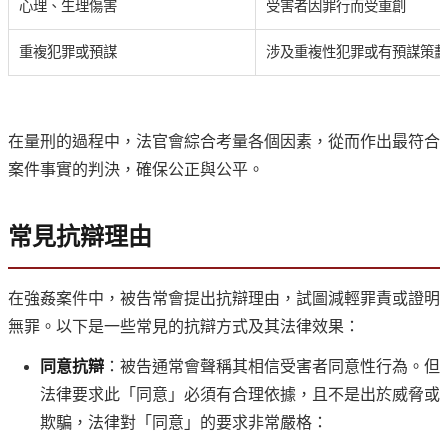
心理、生理傷害
受害者因罪行而受重創
重複犯罪或預謀
涉及重複性犯罪或有預謀策劃
在量刑的過程中，法官會綜合考量各個因素，從而作出最符合
案件事實的判決，確保公正與公平。
常見抗辯理由
在強姦案件中，被告常會提出抗辯理由，試圖減輕罪責或證明
無罪。以下是一些常見的抗辯方式及其法律效果：
同意抗辯
：被告通常會聲稱其相信受害者同意性行為。但
法律要求此「同意」必須有合理依據，且不是出於威脅或
欺騙，法律對「同意」的要求非常嚴格：