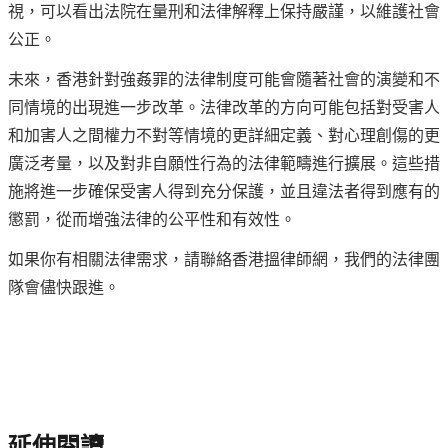
視，可以看出法院在量刑和法律解釋上保持嚴謹，以維護社會
公正。
未來，香港針對強姦罪的法律制度可能會隨著社會的演變和不
同情境的出現進一步改革。法律改革的方向可能包括對受害人
和加害人之間權力不對等情境的更詳細定義、對心理創傷的更
廣泛考量，以及對非自願性行為的法律範疇進行擴展。這些措
施將進一步確保受害人得到充分保護，並且違法者得到應有的
懲罰，從而增強法律的公平性和有效性。
如果你有相關法律需求，請聯絡香港搵律師網，我們的法律團
隊會儘快跟進。
延伸閱讀