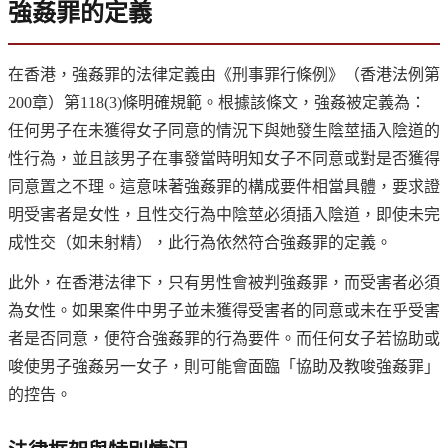
強姦罪的定義
在香港，強姦罪的法律定義由《刑事罪行條例》（香港法例第
200章）第118(3)條明確規範。根據該條文，強姦被定義為：
任何男子在未獲得女子同意的情況下與她發生陰莖插入陰道的
性行為，並且該男子在事發當時明知女子不同意或對是否獲得
同意置之不理。這意味著強姦罪的構成要件相當具體，要求證
明受害者是女性，且性交行為中陰莖必須插入陰道，即使未完
成性交（如未射精），此行為依然符合強姦罪的定義。
此外，在香港法律下，只有男性會被判強姦罪，而受害者必須
為女性。如果案件中男子並未獲得受害者的同意或未在乎受害
者是否同意，便符合強姦罪的行為要件。而任何女子若協助或
唆使男子強姦另一女子，則可能會面臨「協助及教唆強姦罪」
的控告。