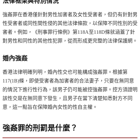
法律框架與特別情況
強姦罪在香港僅針對男性加害者及女性受害者，但仍有針對男
性受害者或同性間性侵的其他法律條款，以保障不同性別的受
害者。例如，《刑事罪行條例》第118A至118D條就涵蓋了針
對男性和同性的其他性犯罪，從而形成更完整的法律保護網。
婚內強姦
香港法律明確列明，婚內性交也可能構成強姦罪。根據第
117(1B)條，即使受害者為加害者的合法妻子，只要在無同意
的情況下進行性行為，該男子仍可能被控強姦罪。控方須證明
該性交是在無同意下發生，且男子在當下清楚知悉對方不同
意，這一點旨在保障婚內女性的性自主權。
強姦罪的刑罰是什麼？