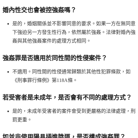
婚內性交也會被控強姦嗎？
是的，婚姻關係並不影響同意的要求。如果一方在無同意
下強迫另一方發生性行為，依然屬於強姦。法律對婚內強
姦與其他強姦案件的處理方式相同。
強姦罪是否適用於同性間的性侵案件？
不適用。同性間的性侵通常歸類於其他性犯罪條款，如
《刑事罪行條例》第118A條。
若受害者是未成年，是否會有不同的處理方式？
是的，未成年受害者的案件會受到更嚴格的法律處理，刑
罰更重。
如並非使用陽具插進陰道，是否構成強姦罪？