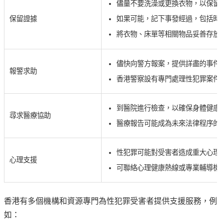
儘量不要洗澡或更換衣物，以保留
如果可能，記下事發經過，包括時
保留證據
將衣物、床單等相關物品妥善存放
儘快向警方報案，提供詳盡的事件
報警求助
香港警察設有專門處理性犯罪案件
到醫院進行檢查，以確保身體健康
尋求醫療協助
醫療報告可能成為未來法律程序的
性犯罪可能對受害者造成重大心理
心理支援
可聯絡心理健康熱線或專業輔導機
香港有多個機構和資源專門為性犯罪受害者提供支援服務，例
如：