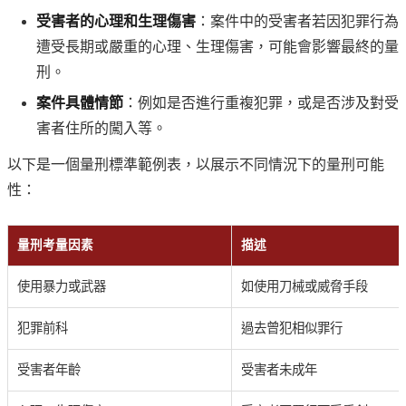
受害者的心理和生理傷害
：案件中的受害者若因犯罪行為
遭受長期或嚴重的心理、生理傷害，可能會影響最終的量
刑。
案件具體情節
：例如是否進行重複犯罪，或是否涉及對受
害者住所的闖入等。
以下是一個量刑標準範例表，以展示不同情況下的量刑可能
性：
量刑考量因素
描述
使用暴力或武器
如使用刀械或威脅手段
犯罪前科
過去曾犯相似罪行
受害者年齡
受害者未成年