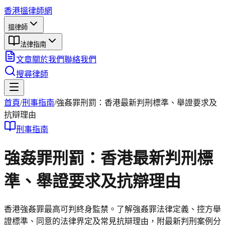
香港搵律師網
搵律師
法律指南
文章
關於我們
聯絡我們
搜尋律師
首頁
/
刑事
指南
/
強姦罪刑罰：香港最新判刑標準、舉證要求及
抗辯理由
刑事
指南
強姦罪刑罰：香港最新判刑標
準、舉證要求及抗辯理由
香港強姦罪最高可判終身監禁。了解強姦罪法律定義、控方舉
證標準、同意的法律界定及常見抗辯理由，附最新判刑案例分