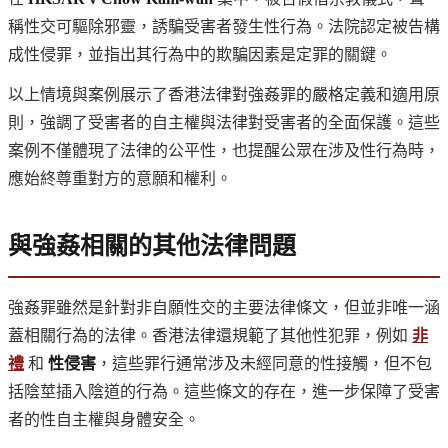
稱性交可驅除邪靈，誘騙受害者發生性行為。法院認定被告構
成性侵罪，並指出其行為中的欺騙因素是定罪的關鍵。
以上情境與案例展示了香港法律對強姦罪的嚴格定義和適用原
則，強調了受害者的自主權與法律對受害者的全面保護。這些
案例不僅體現了法律的公平性，也提醒公眾在涉及性行為時，
應始終尊重對方的意願和權利。
與強姦相關的其他法律問題
強姦罪雖然是針對非自願性交的主要法律條文，但並非唯一涵
蓋相關行為的法律。香港法律還規範了其他性犯罪，例如
非
禮
和
性侵害
，這些罪行通常涉及未經同意的性接觸，但不包
括陰莖插入陰道的行為。這些條文的存在，進一步保障了受害
者的性自主權與身體安全。