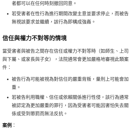
者都可以在任何時刻撤回同意。
若受害者在性行為進行期間改變主意並要求停止，而被告
無視該要求並繼續，該行為即構成強姦。
信任與權力不對等的情境
當受害者與被告之間存在信任或權力不對等時（如師生、上司
與下屬、或家長與子女），法院通常會更加嚴格地審視此類案
件：
被告行為可能被視為對信任的嚴重背叛，量刑上可能會加
重。
若被告利用職權、信任或依賴關係進行性侵，該行為通常
被認定為更加嚴重的罪行，因為受害者可能因害怕失去關
係或受到懲罰而無法反抗。
案例
：