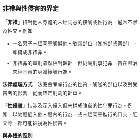
非禮與性侵害的界定
「非禮」
指對他人身體的未經同意的接觸或性行為，通常不涉
及性交。例如：
一名男子未經同意觸摸他人敏感部位（如胸部或臀部），
即構成非禮罪。
非禮罪的量刑雖然相對較輕，但仍屬刑事犯罪，旨在懲治
未經同意的身體接觸行為。
法律處理方式
：法庭會考慮行為的性質、觸碰的部位以及對受
害者的影響，從而確定刑罰的輕重。
「性侵害」
指涉及深入侵入但未構成強姦的性犯罪行為。例
如：以物體插入他人體內的行為，或未經同意進行的口交、肛
交等，都可能被視為性侵害。
與非禮的區別
：