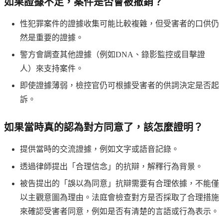
如果證據不足，案件是否會被撤銷？
性犯罪案件的證據收集可能比較複雜，但受害者的口供仍
然是重要的證據。
警方會調查其他證據（例如DNA、錄影監控或目擊證
人）來支持案件。
即使證據薄弱，檢控官仍可根據受害者的供詞決定是否起
訴。
如果當時真的認為對方同意了，該怎麼證明？
提供當時的交流證據，例如文字或語音記錄。
透過律師提出「合理信念」的抗辯，解釋行為背景。
被告提出的「誤以為同意」抗辯需要有合理依據，不能僅
以主觀意圖為理由。法庭會檢查對方是否採取了合理措施
來確認受害者同意，例如是否有清楚的言語或行為表示。