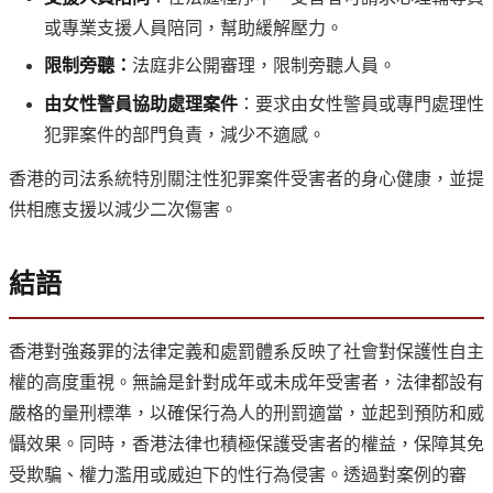
或專業支援人員陪同，幫助緩解壓力。
限制旁聽：
法庭非公開審理，限制旁聽人員。
由女性警員協助處理案件
：要求由女性警員或專門處理性
犯罪案件的部門負責，減少不適感。
香港的司法系統特別關注性犯罪案件受害者的身心健康，並提
供相應支援以減少二次傷害。
結語
香港對強姦罪的法律定義和處罰體系反映了社會對保護性自主
權的高度重視。無論是針對成年或未成年受害者，法律都設有
嚴格的量刑標準，以確保行為人的刑罰適當，並起到預防和威
懾效果。同時，香港法律也積極保護受害者的權益，保障其免
受欺騙、權力濫用或威迫下的性行為侵害。透過對案例的審