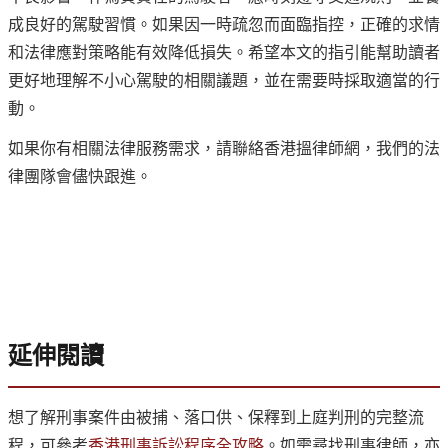
成良好的駕駛習慣。如果因一時疏忽而面臨指控，正確的求情
和法律應對策略能有效降低損失。希望本文的指引能幫助讀者
更好地理解不小心駕駛的相關議題，並在需要時採取適當的行
動。
如果你有相關法律服務需求，請聯絡香港搵律師網，我們的法
律團隊會儘快跟進。
延伸閱讀
想了解刑事案件由被捕、落口供、保釋到上庭判刑的完整流
程，可參考
香港刑事訴訟程序全攻略
。如需尋找刑事律師，亦