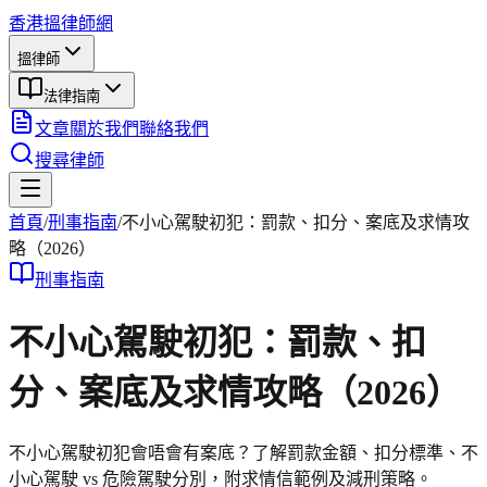
香港搵律師網
搵律師
法律指南
文章
關於我們
聯絡我們
搜尋律師
首頁
/
刑事
指南
/
不小心駕駛初犯：罰款、扣分、案底及求情攻
略（2026）
刑事
指南
不小心駕駛初犯：罰款、扣
分、案底及求情攻略（2026）
不小心駕駛初犯會唔會有案底？了解罰款金額、扣分標準、不
小心駕駛 vs 危險駕駛分別，附求情信範例及減刑策略。