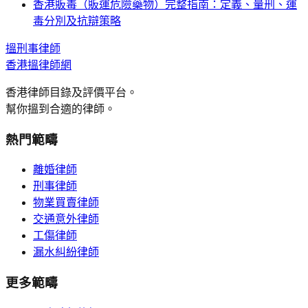
香港販毒（販運危險藥物）完整指南：定義、量刑、運
毒分別及抗辯策略
搵
刑事
律師
香港搵律師網
香港律師目錄及評價平台。
幫你搵到合適的律師。
熱門範疇
離婚律師
刑事律師
物業買賣律師
交通意外律師
工傷律師
漏水糾紛律師
更多範疇