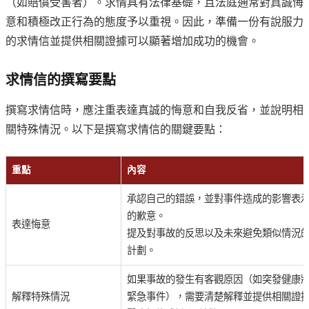
（如賠償受害者）。求情具有法律基礎，且法庭通常對真誠悔
意和積極改正行為的態度予以重視。因此，準備一份有說服力
的求情信並提供相關證據可以顯著增加成功的機會。
求情信的撰寫要點
撰寫求情信時，應注重表達真誠的悔意和自我反省，並說明相
關特殊情況。以下是撰寫求情信的關鍵要點：
重點
內容
承認自己的錯誤，並對事件造成的影響表
的歉意。
表達悔意
提及對事故的反思以及未來避免類似情況
計劃。
如果事故的發生有客觀原因（如突發健康
解釋特殊情況
緊急事件），需要清楚解釋並提供相關證