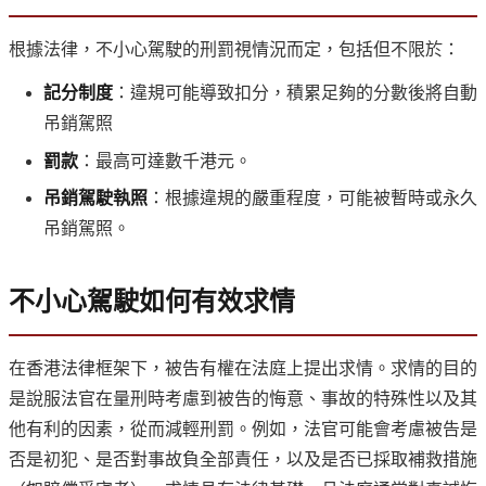
根據法律，不小心駕駛的刑罰視情況而定，包括但不限於：
記分制度
：違規可能導致扣分，積累足夠的分數後將自動
吊銷駕照
罰款
：最高可達數千港元。
吊銷駕駛執照
：根據違規的嚴重程度，可能被暫時或永久
吊銷駕照。
不小心駕駛如何有效求情
在香港法律框架下，被告有權在法庭上提出求情。求情的目的
是說服法官在量刑時考慮到被告的悔意、事故的特殊性以及其
他有利的因素，從而減輕刑罰。例如，法官可能會考慮被告是
否是初犯、是否對事故負全部責任，以及是否已採取補救措施