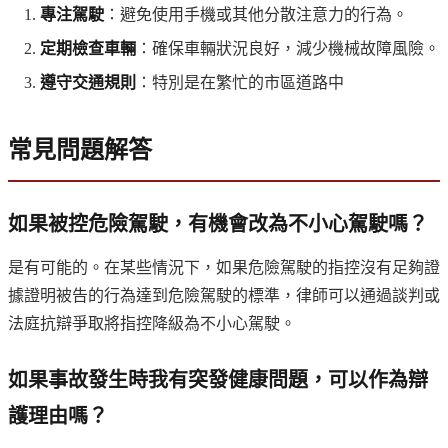
專注駕駛
：避免使用手機或其他分散注意力的行為。
定期檢查車輛
：確保車輛狀況良好，減少機械故障風險。
遵守交通規則
：特別是在繁忙的市區道路中
常見問題解答
如果被控危險駕駛，有機會改為不小心駕駛嗎？
是有可能的。在某些情況下，如果危險駕駛的指控沒有足夠證
據證明被告的行為達到危險駕駛的標準，律師可以通過談判或
法庭抗辯爭取將指控降級為不小心駕駛。
如果事故發生時我有突發健康問題，可以作為辯
護理由嗎？