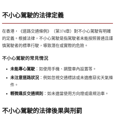
不小心駕駛的法律定義
在香港，《道路交通條例》（第374章）對不小心駕駛有明確
的定義。根據法律，不小心駕駛是指駕駛者未能按照普通且謹
慎駕駛者的標準行駛，導致潛在或實際的危險。
不小心駕駛的常見情況
未能專心駕駛
：如使用手機、調整車內設置等。
未注意道路狀況
：例如忽視交通標誌或未適應惡劣天氣條
件。
輕微違反交通規則
：如未適當使用方向燈或違規泊車。
不小心駕駛的法律後果與刑罰