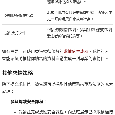
醫療記錄或證人陳述）。
若被告此前有良好的駕駛記錄，應提及並
強調良好駕駛記錄
是一時的疏忽而非故意行為。
包括駕駛培訓證明、參與社會服務的證明
提供支持文件
受害者的賠償記錄等。
如有需要，可使用香港搵律師網的
求情信生成器
，我們的人工
智能系統將根據你填寫的資料自動生成一封專業的求情信。
其他求情策略
除了提交求情信，被告還可以採取其他策略來爭取法庭的寬大
處理：
參與駕駛安全課程
：
報讀並完成駕駛安全課程，向法庭展示已採取積極措